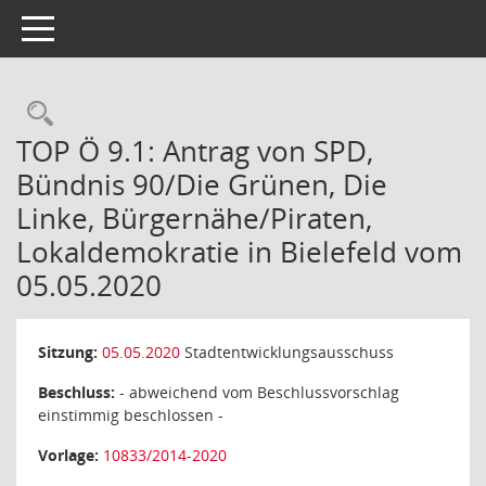
Toggle navigation
Rechercheauswahl
TOP Ö 9.1: Antrag von SPD,
Bündnis 90/Die Grünen, Die
Linke, Bürgernähe/Piraten,
Lokaldemokratie in Bielefeld vom
05.05.2020
Sitzung:
05.05.2020
Stadtentwicklungsausschuss
Beschluss:
- abweichend vom Beschlussvorschlag
einstimmig beschlossen -
Vorlage:
10833/2014-2020