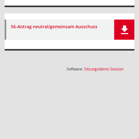
56-Antrag neutral/gemeinsam Ausschuss
(Wird in
Software:
Sitzungsdienst
Session