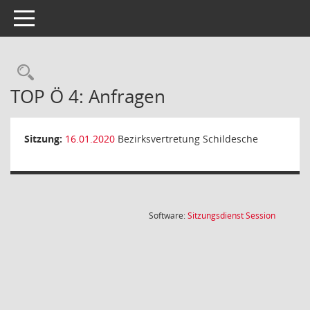
Toggle navigation
Rechercheauswahl
TOP Ö 4: Anfragen
Sitzung:
16.01.2020
Bezirksvertretung Schildesche
(Wird in
Software:
Sitzungsdienst
Session