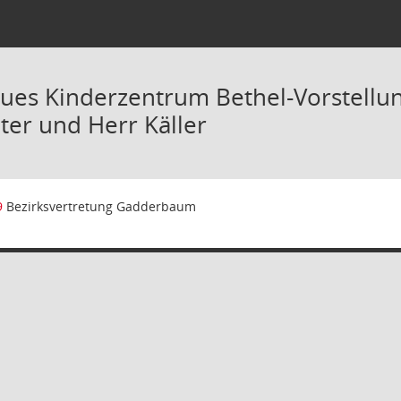
ues Kinderzentrum Bethel-Vorstell
ter und Herr Käller
9
Bezirksvertretung Gadderbaum