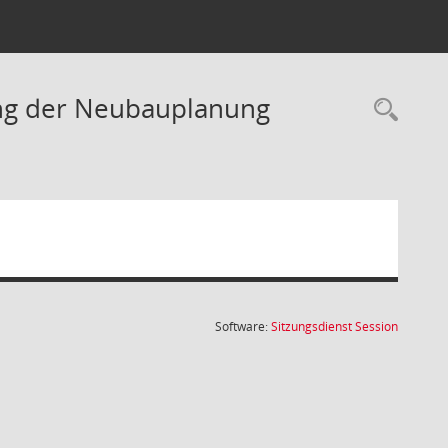
ung der Neubauplanung
Rec
(Wird in
Software:
Sitzungsdienst
Session