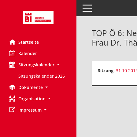
Toggle navigation
TOP Ö 6: Ne
Frau Dr. Thä
Startseite
Kalender
Sitzungskalender
Sitzung:
31.10.201
Sitzungskalender 2026
Dokumente
Organisation
Impressum