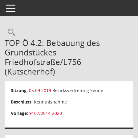
Toggle navigation
Rechercheauswahl
TOP Ö 4.2: Bebauung des
Grundstückes
Friedhofstraße/L756
(Kutscherhof)
Sitzung:
05.09.2019
Bezirksvertretung Senne
Beschluss:
Kenntnisnahme
Vorlage:
9107/2014-2020