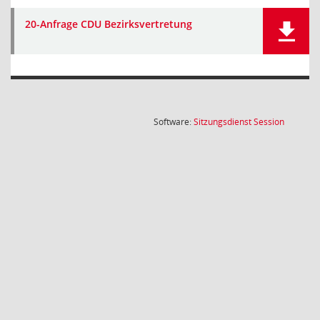
20-Anfrage CDU Bezirksvertretung
(Wird in
Software:
Sitzungsdienst
Session