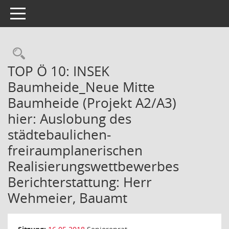
Toggle navigation
Rechercheauswahl
TOP Ö 10: INSEK
Baumheide_Neue Mitte
Baumheide (Projekt A2/A3)
hier: Auslobung des
städtebaulichen-
freiraumplanerischen
Realisierungswettbewerbes
Berichterstattung: Herr
Wehmeier, Bauamt