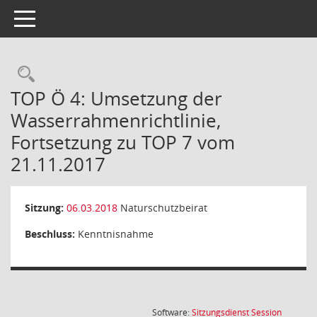
Toggle navigation
Rechercheauswahl
TOP Ö 4: Umsetzung der
Wasserrahmenrichtlinie,
Fortsetzung zu TOP 7 vom
21.11.2017
Sitzung:
06.03.2018
Naturschutzbeirat
Beschluss:
Kenntnisnahme
(Wird in
Software:
Sitzungsdienst
Session