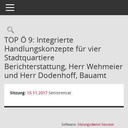
Toggle navigation
Rechercheauswahl
TOP Ö 9: Integrierte
Handlungskonzepte für vier
Stadtquartiere
Berichterstattung, Herr Wehmeier
und Herr Dodenhoff, Bauamt
Sitzung:
15.11.2017
Seniorenrat
(Wird in
Software:
Sitzungsdienst
Session