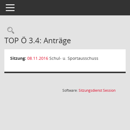
Toggle navigation
Rechercheauswahl
TOP Ö 3.4: Anträge
Sitzung:
08.11.2016
Schul- u. Sportausschuss
(Wird in
Software:
Sitzungsdienst
Session