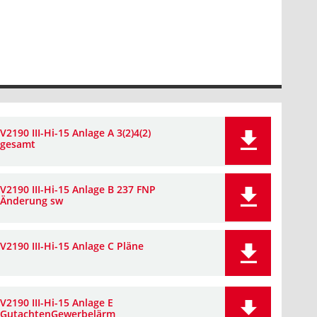
V2190 III-Hi-15 Anlage A 3(2)4(2)
gesamt
V2190 III-Hi-15 Anlage B 237 FNP
Änderung sw
V2190 III-Hi-15 Anlage C Pläne
V2190 III-Hi-15 Anlage E
GutachtenGewerbelärm