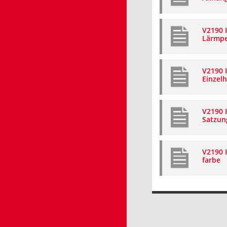
V2190 I
Lärmpe
V2190 
Einzel
V2190 I
Satzun
V2190 I
farbe