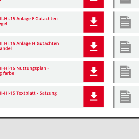
II-Hi-15 Anlage F Gutachten
gel
III-Hi-15 Anlage H Gutachten
handel
II-Hi-15 Nutzungsplan -
g farbe
II-Hi-15 Textblatt - Satzung