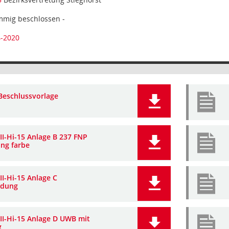
mmig beschlossen -
4-2020
Beschlussvorlage
II-Hi-15 Anlage B 237 FNP
ng farbe
II-Hi-15 Anlage C
ndung
III-Hi-15 Anlage D UWB mit
g