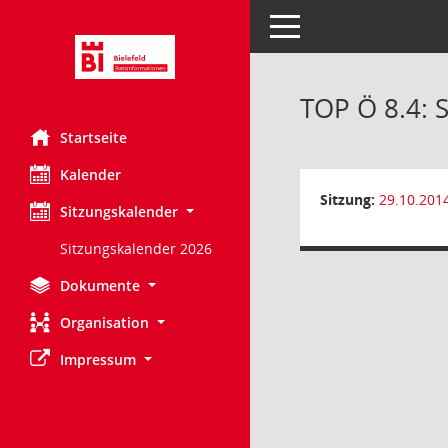
Toggle navigation
TOP Ö 8.4: S
Startseite
Kalender
Sitzung:
29.10.201
Sitzungskalender
Sitzungskalender 2026
Dokumente
Organisation
Impressum