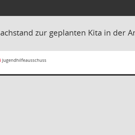
achstand zur geplanten Kita in der A
4
Jugendhilfeausschuss