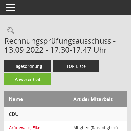
Toggle navigation
Rechercheauswahl
Rechnungsprüfungsausschuss -
13.09.2022 - 17:30-17:47 Uhr
Tagesordnung
TOP-Liste
Anwesenheit
Name
Art der Mitarbeit
CDU
Grünewald, Elke
Mitglied (Ratsmitglied)