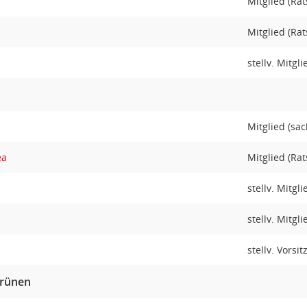
m
Mitglied (Rat
Mitglied (Rat
stellv. Mitgl
Mitglied (sac
ea
Mitglied (Rat
stellv. Mitgl
stellv. Mitgl
stellv. Vorsit
Grünen