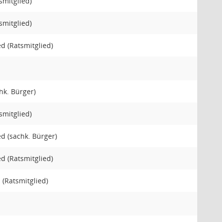
smitglied)
smitglied)
ied (Ratsmitglied)
hk. Bürger)
smitglied)
ied (sachk. Bürger)
ied (Ratsmitglied)
z (Ratsmitglied)