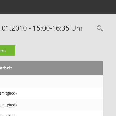
.01.2010 - 15:00-16:35 Uhr
Rec
eit
arbeit
smitglied)
smitglied)