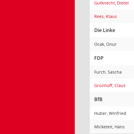
Gutknecht, Dieter
Rees, Klaus
Die Linke
Ocak, Onur
FDP
Furch, Sascha
Grünhoff, Claus
BfB
Huber, Winfried
Micketeit, Hans