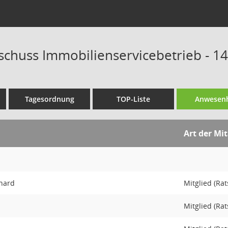
schuss Immobilienservicebetrieb - 14
Tagesordnung
TOP-Liste
Anwesenh
Art der Mit
rhard
Mitglied (Rat
Mitglied (Rat