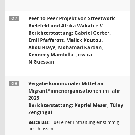
Peer-to-Peer-Projekt von Streetwork
Ö 7
Bielefeld und Afrika Wakati e.V.
Berichterstattung: Gabriel Gerber,
Emil Pfafferott, Malick Koutou,
Aliou Biaye, Mohamad Kardan,
Kennedy Mambilla, Jessica
N'Guessan
Vergabe kommunaler Mittel an
Ö 8
Migrant*innenorganisationen im Jahr
2025
Berichterstattung: Kapriel Meser, Tülay
Zengingül
Beschluss:
- bei einer Enthaltung einstimmig
beschlossen -