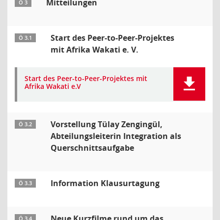
Mitteilungen
Ö 3
Start des Peer-to-Peer-Projektes
Ö 3.1
mit Afrika Wakati e. V.
Start des Peer-to-Peer-Projektes mit
Afrika Wakati e.V
Vorstellung Tülay Zengingül,
Ö 3.2
Abteilungsleiterin Integration als
Querschnittsaufgabe
Information Klausurtagung
Ö 3.3
Neue Kurzfilme rund um das
Ö 3.4