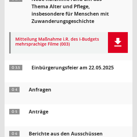
Thema Alter und Pflege,
insbesondere für Menschen mit
Zuwanderungsgeschichte
Mitteilung Maßnahme i.R. des I-Budgets
mehrsprachige Filme (003)
Einbürgerungsfeier am 22.05.2025
Ö 3.5
Anfragen
Ö 4
Anträge
Ö 5
Berichte aus den Ausschüssen
Ö 6