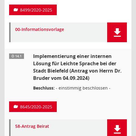
8499/2020-2025
00-Informationsvorlage
Implementierung einer internen
Ö 14.1
Lösung für Leichte Sprache bei der
Stadt Bielefeld (Antrag von Herrn Dr.
Bruder vom 04.09.2024)
Beschluss:
- einstimmig beschlossen -
8645/2020-2025
58-Antrag Beirat