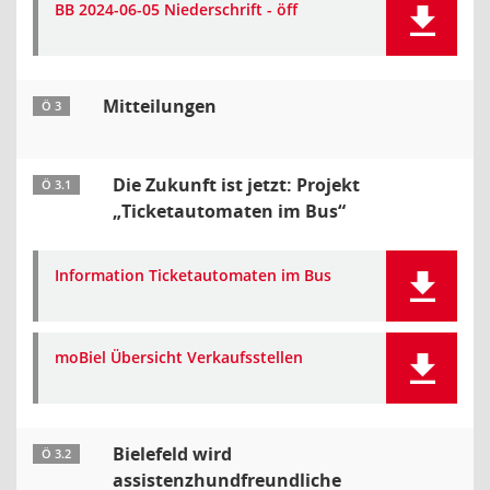
BB 2024-06-05 Niederschrift - öff
Mitteilungen
Ö 3
Die Zukunft ist jetzt: Projekt
Ö 3.1
„Ticketautomaten im Bus“
Information Ticketautomaten im Bus
moBiel Übersicht Verkaufsstellen
Bielefeld wird
Ö 3.2
assistenzhundfreundliche