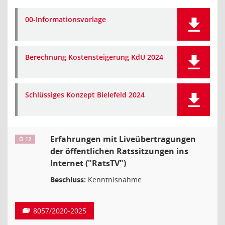
00-Informationsvorlage
Berechnung Kostensteigerung KdU 2024
Schlüssiges Konzept Bielefeld 2024
Erfahrungen mit Liveübertragungen
Ö 12
der öffentlichen Ratssitzungen ins
Internet ("RatsTV")
Beschluss:
Kenntnisnahme
8057/2020-2025