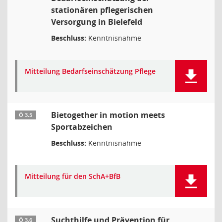
stationären pflegerischen
Versorgung in Bielefeld
Beschluss:
Kenntnisnahme
Mitteilung Bedarfseinschätzung Pflege
Bietogether in motion meets
Ö 3.5
Sportabzeichen
Beschluss:
Kenntnisnahme
Mitteilung für den SchA+BfB
Suchthilfe und Prävention für
Ö 3.6