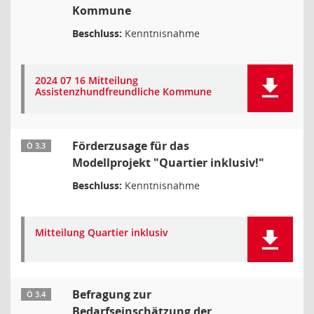
Kommune
Beschluss:
Kenntnisnahme
2024 07 16 Mitteilung
Assistenzhundfreundliche Kommune
Förderzusage für das
Ö 3.3
Modellprojekt "Quartier inklusiv!"
Beschluss:
Kenntnisnahme
Mitteilung Quartier inklusiv
Befragung zur
Ö 3.4
Bedarfseinschätzung der