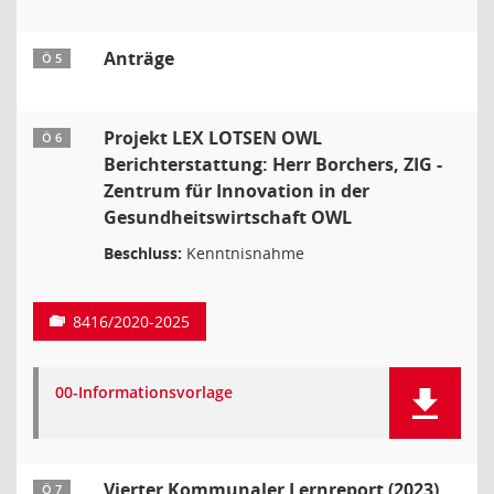
Anträge
Ö 5
Projekt LEX LOTSEN OWL
Ö 6
Berichterstattung: Herr Borchers, ZIG -
Zentrum für Innovation in der
Gesundheitswirtschaft OWL
Beschluss:
Kenntnisnahme
8416/2020-2025
00-Informationsvorlage
Vierter Kommunaler Lernreport (2023)
Ö 7