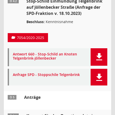
Stop-Schild Einmündung Telgenbrink
Ö 4.2
auf Jöllenbecker Straße (Anfrage der
SPD-Fraktion v. 18.10.2023)
Beschluss:
Kenntnisnahme
7054/2020-2025
Antwort 660 - Stop-Schild an Knoten
Telgenbrink-Jöllenbecker
Anfrage SPD - Stoppschile Telgenbrink
Anträge
Ö 5