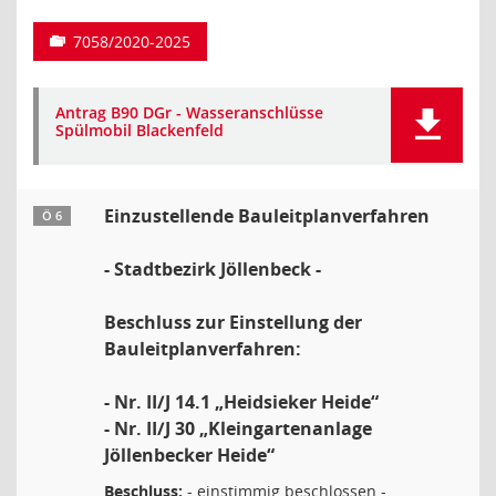
7058/2020-2025
Antrag B90 DGr - Wasseranschlüsse
Spülmobil Blackenfeld
Einzustellende Bauleitplanverfahren
Ö 6
- Stadtbezirk Jöllenbeck -
Beschluss zur Einstellung der
Bauleitplanverfahren:
- Nr. II/J 14.1 „Heidsieker Heide“
- Nr. II/J 30 „Kleingartenanlage
Jöllenbecker Heide“
Beschluss:
- einstimmig beschlossen -