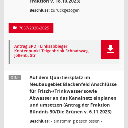
Fraktion v. 18.10.2023)
Beschluss:
zurückgezogen
7057/2020-2025
Antrag SPD - Linksabbieger
Knotenpunkt Telgenbrink Schnatsweg
Jöllenb. Str
Auf dem Quartiersplatz im
Ö 5.4
Neubaugebiet Blackenfeld Anschlüsse
für Frisch-/Trinkwasser sowie
Abwasser an das Kanalnetz einplanen
und umsetzen (Antrag der Fraktion
Bündnis 90/Die Grünen v. 6.11.2023)
Beschluss:
- einstimmig beschlossen -