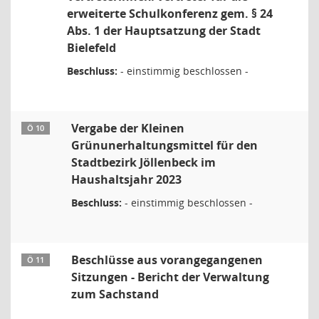
erweiterte Schulkonferenz gem. § 24
Abs. 1 der Hauptsatzung der Stadt
Bielefeld
Beschluss:
- einstimmig beschlossen -
Vergabe der Kleinen
Ö 10
Grünunerhaltungsmittel für den
Stadtbezirk Jöllenbeck im
Haushaltsjahr 2023
Beschluss:
- einstimmig beschlossen -
Beschlüsse aus vorangegangenen
Ö 11
Sitzungen - Bericht der Verwaltung
zum Sachstand