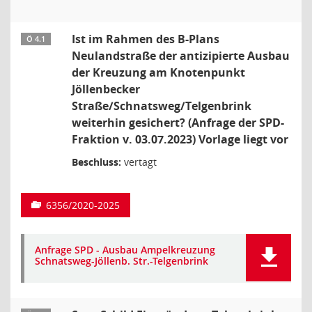
Ist im Rahmen des B-Plans
Ö 4.1
Neulandstraße der antizipierte Ausbau
der Kreuzung am Knotenpunkt
Jöllenbecker
Straße/Schnatsweg/Telgenbrink
weiterhin gesichert? (Anfrage der SPD-
Fraktion v. 03.07.2023) Vorlage liegt vor
Beschluss:
vertagt
6356/2020-2025
Anfrage SPD - Ausbau Ampelkreuzung
Schnatsweg-Jöllenb. Str.-Telgenbrink