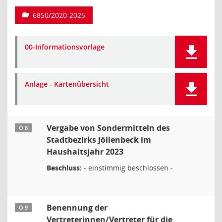
6850/2020-2025
00-Informationsvorlage
Anlage - Kartenübersicht
Vergabe von Sondermitteln des
Ö 8
Stadtbezirks Jöllenbeck im
Haushaltsjahr 2023
Beschluss:
- einstimmig beschlossen -
Benennung der
Ö 9
Vertreterinnen/Vertreter für die