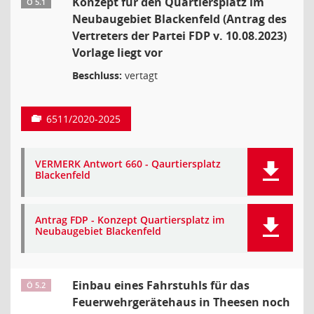
Konzept für den Quartiersplatz im
Ö 5.1
Neubaugebiet Blackenfeld (Antrag des
Vertreters der Partei FDP v. 10.08.2023)
Vorlage liegt vor
Beschluss:
vertagt
6511/2020-2025
VERMERK Antwort 660 - Qaurtiersplatz
Blackenfeld
Antrag FDP - Konzept Quartiersplatz im
Neubaugebiet Blackenfeld
Einbau eines Fahrstuhls für das
Ö 5.2
Feuerwehrgerätehaus in Theesen noch