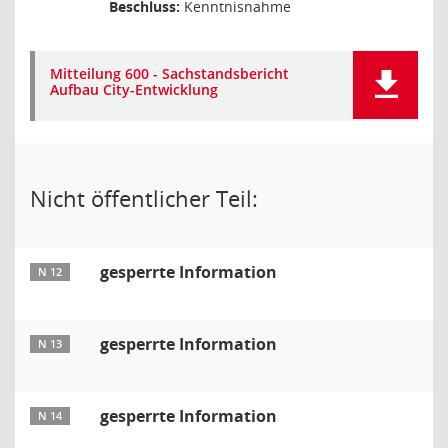
Beschluss:
Kenntnisnahme
Mitteilung 600 - Sachstandsbericht
Aufbau City-Entwicklung
Nicht öffentlicher Teil:
gesperrte Information
N 12
gesperrte Information
N 13
gesperrte Information
N 14