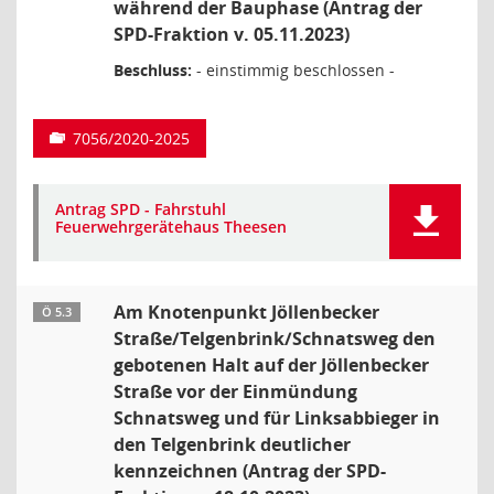
während der Bauphase (Antrag der
SPD-Fraktion v. 05.11.2023)
Beschluss:
- einstimmig beschlossen -
7056/2020-2025
Antrag SPD - Fahrstuhl
Feuerwehrgerätehaus Theesen
Am Knotenpunkt Jöllenbecker
Ö 5.3
Straße/Telgenbrink/Schnatsweg den
gebotenen Halt auf der Jöllenbecker
Straße vor der Einmündung
Schnatsweg und für Linksabbieger in
den Telgenbrink deutlicher
kennzeichnen (Antrag der SPD-