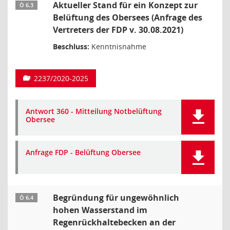
Aktueller Stand für ein Konzept zur
Ö 6.3
Belüftung des Obersees (Anfrage des
Vertreters der FDP v. 30.08.2021)
Beschluss:
Kenntnisnahme
2237/2020-2025
Antwort 360 - Mitteilung Notbelüftung
Obersee
Anfrage FDP - Belüftung Obersee
Begründung für ungewöhnlich
Ö 6.4
hohen Wasserstand im
Regenrückhaltebecken an der