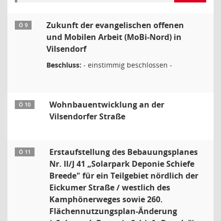
Zukunft der evangelischen offenen
Ö 9
und Mobilen Arbeit (MoBi-Nord) in
Vilsendorf
Beschluss:
- einstimmig beschlossen -
Wohnbauentwicklung an der
Ö 10
Vilsendorfer Straße
Erstaufstellung des Bebauungsplanes
Ö 11
Nr. II/J 41 „Solarpark Deponie Schiefe
Breede" für ein Teilgebiet nördlich der
Eickumer Straße / westlich des
Kamphönerweges sowie 260.
Flächennutzungsplan-Änderung