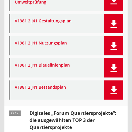
Umweltprüfung
V1981 2 J41 Gestaltungsplan
V1981 2 J41 Nutzungsplan
V1981 2 J41 Blauelinienplan
V1981 2 J41 Bestandsplan
Digitales „Forum Quartiersprojekte“:
Ö 12
die ausgewählten TOP 3 der
Quartiersprojekte