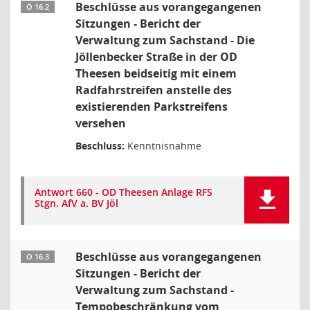
Beschlüsse aus vorangegangenen
Ö 16.2
Sitzungen - Bericht der
Verwaltung zum Sachstand - Die
Jöllenbecker Straße in der OD
Theesen beidseitig mit einem
Radfahrstreifen anstelle des
existierenden Parkstreifens
versehen
Beschluss:
Kenntnisnahme
Antwort 660 - OD Theesen Anlage RFS
Stgn. AfV a. BV Jöl
Beschlüsse aus vorangegangenen
Ö 16.3
Sitzungen - Bericht der
Verwaltung zum Sachstand -
Tempobeschränkung vom