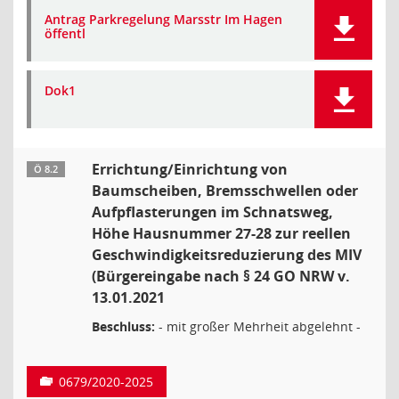
Antrag Parkregelung Marsstr Im Hagen
öffentl
Dok1
Errichtung/Einrichtung von
Ö 8.2
Baumscheiben, Bremsschwellen oder
Aufpflasterungen im Schnatsweg,
Höhe Hausnummer 27-28 zur reellen
Geschwindigkeitsreduzierung des MIV
(Bürgereingabe nach § 24 GO NRW v.
13.01.2021
Beschluss:
- mit großer Mehrheit abgelehnt -
0679/2020-2025