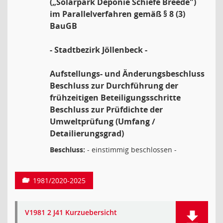
(„Solarpark Deponie Schiefe Breede")
im Parallelverfahren gemäß § 8 (3)
BauGB
- Stadtbezirk Jöllenbeck -
Aufstellungs- und Änderungsbeschluss
Beschluss zur Durchführung der
frühzeitigen Beteiligungsschritte
Beschluss zur Prüfdichte der
Umweltprüfung (Umfang /
Detailierungsgrad)
Beschluss:
- einstimmig beschlossen -
1981/2020-2025
V1981 2 J41 Kurzuebersicht