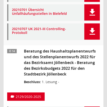
20210701 Übersicht
Unfallhäufungsstellen in Bielefeld
20210707 UK 2021-III Controlling-
Protokoll
Beratung des Haushaltsplanentwurfs
Ö 14
und des Stellenplanentwurfs 2022 für
das Bezirksamt Jöllenbeck - Beratung
des Bezirksbudgets 2022 für den
Stadtbezirk Jöllenbeck
Beschluss:
1. Lesung -
2129/2020-2025