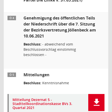
Partei Die Linke v. 31.05.2021)
Genehmigung des öffentlichen Teils
Ö 4
der Niederschrift über die 7. Sitzung
der Bezirksvertretung Jöllenbeck am
10.06.2021
Beschluss:
- abweichend vom
Beschlussvorschlag einstimmig
beschlossen -
Mitteilungen
Ö 5
Beschluss:
Kenntnisnahme
Mitteilung Dezernat 5 -
Stadtteilkoordinationskasse BVs 3.
Quartal 2021