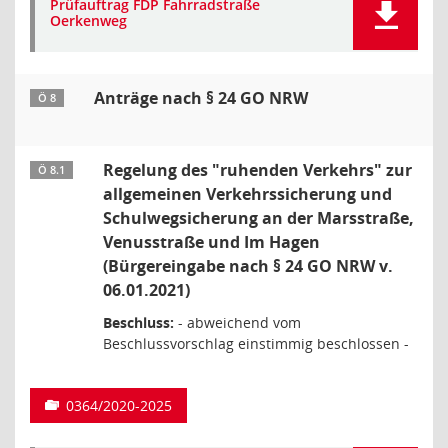
Prüfauftrag FDP Fahrradstraße
Oerkenweg
Anträge nach § 24 GO NRW
Ö 8
Regelung des "ruhenden Verkehrs" zur
Ö 8.1
allgemeinen Verkehrssicherung und
Schulwegsicherung an der Marsstraße,
Venusstraße und Im Hagen
(Bürgereingabe nach § 24 GO NRW v.
06.01.2021)
Beschluss:
- abweichend vom
Beschlussvorschlag einstimmig beschlossen -
0364/2020-2025