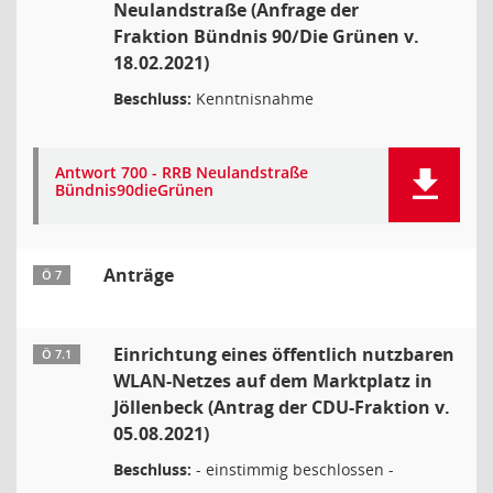
Neulandstraße (Anfrage der
Fraktion Bündnis 90/Die Grünen v.
18.02.2021)
Beschluss:
Kenntnisnahme
Antwort 700 - RRB Neulandstraße
Bündnis90dieGrünen
Anträge
Ö 7
Einrichtung eines öffentlich nutzbaren
Ö 7.1
WLAN-Netzes auf dem Marktplatz in
Jöllenbeck (Antrag der CDU-Fraktion v.
05.08.2021)
Beschluss:
- einstimmig beschlossen -