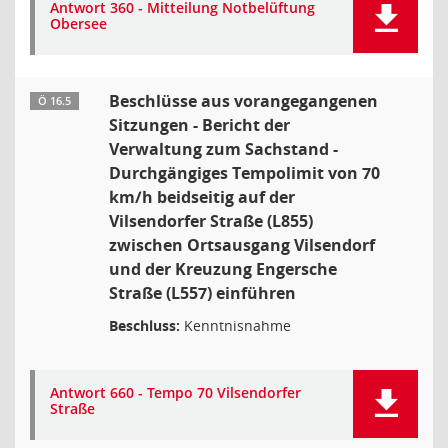
Antwort 360 - Mitteilung Notbelüftung
Obersee
Beschlüsse aus vorangegangenen
Ö 16.5
Sitzungen - Bericht der
Verwaltung zum Sachstand -
Durchgängiges Tempolimit von 70
km/h beidseitig auf der
Vilsendorfer Straße (L855)
zwischen Ortsausgang Vilsendorf
und der Kreuzung Engersche
Straße (L557) einführen
Beschluss:
Kenntnisnahme
Antwort 660 - Tempo 70 Vilsendorfer
Straße