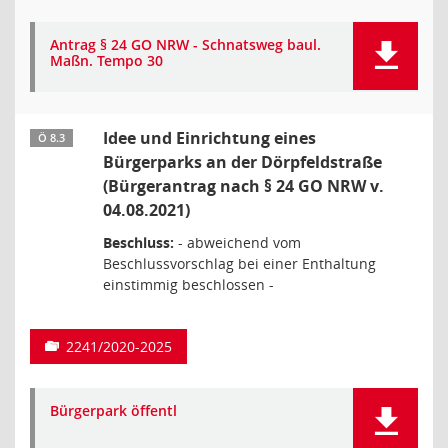
Antrag § 24 GO NRW - Schnatsweg baul.
Maßn. Tempo 30
Idee und Einrichtung eines
Ö 8.3
Bürgerparks an der Dörpfeldstraße
(Bürgerantrag nach § 24 GO NRW v.
04.08.2021)
Beschluss:
- abweichend vom
Beschlussvorschlag bei einer Enthaltung
einstimmig beschlossen -
2241/2020-2025
Bürgerpark öffentl