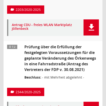
2203/2020-2025
Antrag CDU - freies WLAN Marktplatz
Jöllenbeck
Prüfung über die Erfüllung der
Ö 7.2
festgelegten Voraussetzungen für die
geplante Veränderung des Örkenwegs
in eine Fahrradstraße (Antrag des
Vertreters der FDP v. 30.08.2021)
Beschluss:
- mit Mehrheit abgelehnt -
2344/2020-2025