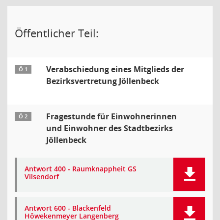
Öffentlicher Teil:
Verabschiedung eines Mitglieds der
Ö 1
Bezirksvertretung Jöllenbeck
Fragestunde für Einwohnerinnen
Ö 2
und Einwohner des Stadtbezirks
Jöllenbeck
Antwort 400 - Raumknappheit GS
Vilsendorf
Antwort 600 - Blackenfeld
Höwekenmeyer Langenberg