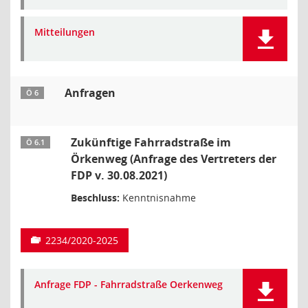
Mitteilungen
Anfragen
Ö 6
Zukünftige Fahrradstraße im
Ö 6.1
Örkenweg (Anfrage des Vertreters der
FDP v. 30.08.2021)
Beschluss:
Kenntnisnahme
2234/2020-2025
Anfrage FDP - Fahrradstraße Oerkenweg