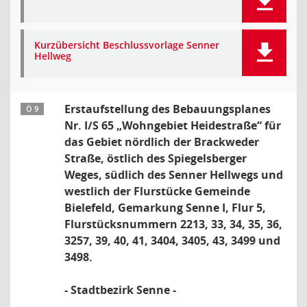
Kurzübersicht Beschlussvorlage Senner
Hellweg
Erstaufstellung des Bebauungsplanes
Ö 9
Nr. I/S 65 „Wohngebiet Heidestraße“ für
das Gebiet nördlich der Brackweder
Straße, östlich des Spiegelsberger
Weges, südlich des Senner Hellwegs und
westlich der Flurstücke Gemeinde
Bielefeld, Gemarkung Senne I, Flur 5,
Flurstücksnummern 2213, 33, 34, 35, 36,
3257, 39, 40, 41, 3404, 3405, 43, 3499 und
3498.
- Stadtbezirk Senne -