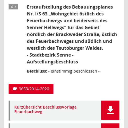
Erstaufstellung des Bebauungsplanes
Ö 7
Nr. I/S 63 „Wohngebiet östlich des
Feuerbachwegs und beiderseits des
Senner Hellwegs“ für das Gebiet
nördlich der Brackweder Straße, östlich
des Feuerbachweges und südlich und
westlich des Teutoburger Waldes.
- Stadtbezirk Senne -
Aufstellungsbeschluss
Beschluss:
- einstimmig beschlossen -
9653/2014-2020
Kurzübersicht Beschlussvorlage
Feuerbachweg