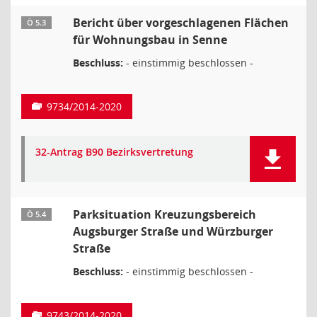
Bericht über vorgeschlagenen Flächen
Ö 5.3
für Wohnungsbau in Senne
Beschluss:
- einstimmig beschlossen -
9734/2014-2020
32-Antrag B90 Bezirksvertretung
Parksituation Kreuzungsbereich
Ö 5.4
Augsburger Straße und Würzburger
Straße
Beschluss:
- einstimmig beschlossen -
9743/2014-2020