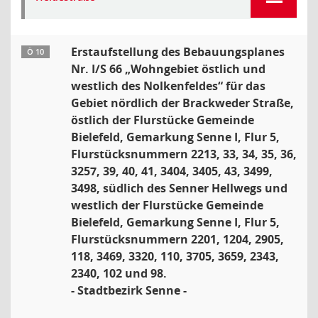
Erstaufstellung des Bebauungsplanes
Ö 10
Nr. I/S 66 „Wohngebiet östlich und
westlich des Nolkenfeldes“ für das
Gebiet nördlich der Brackweder Straße,
östlich der Flurstücke Gemeinde
Bielefeld, Gemarkung Senne I, Flur 5,
Flurstücksnummern 2213, 33, 34, 35, 36,
3257, 39, 40, 41, 3404, 3405, 43, 3499,
3498, südlich des Senner Hellwegs und
westlich der Flurstücke Gemeinde
Bielefeld, Gemarkung Senne I, Flur 5,
Flurstücksnummern 2201, 1204, 2905,
118, 3469, 3320, 110, 3705, 3659, 2343,
2340, 102 und 98.
- Stadtbezirk Senne -