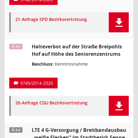
21-Anfrage SPD Bezirksvertretung
Halteverbot auf der Straße Breipohls
Ö 4.3
Hof auf Höhe des Seniorenzentrums
Beschluss:
Kenntnisnahme
9745/2014-2020
20-Anfrage CDU Bezirksvertretung
LTE 4 G-Versorgung / Breitbandausbau
Ö 4.4
„weiße Flecken“ im Stadtbezirk Senne