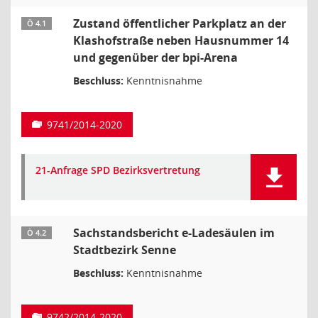
Zustand öffentlicher Parkplatz an der
Ö 4.1
Klashofstraße neben Hausnummer 14
und gegenüber der bpi-Arena
Beschluss:
Kenntnisnahme
9741/2014-2020
21-Anfrage SPD Bezirksvertretung
Sachstandsbericht e-Ladesäulen im
Ö 4.2
Stadtbezirk Senne
Beschluss:
Kenntnisnahme
9742/2014-2020