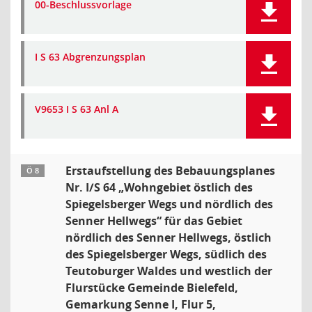
00-Beschlussvorlage
I S 63 Abgrenzungsplan
V9653 I S 63 Anl A
Erstaufstellung des Bebauungsplanes
Ö 8
Nr. I/S 64 „Wohngebiet östlich des
Spiegelsberger Wegs und nördlich des
Senner Hellwegs“ für das Gebiet
nördlich des Senner Hellwegs, östlich
des Spiegelsberger Wegs, südlich des
Teutoburger Waldes und westlich der
Flurstücke Gemeinde Bielefeld,
Gemarkung Senne I, Flur 5,