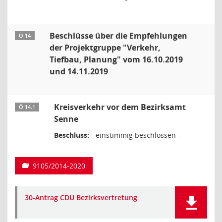
Beschlüsse über die Empfehlungen
Ö 14
der Projektgruppe "Verkehr,
Tiefbau, Planung" vom 16.10.2019
und 14.11.2019
Kreisverkehr vor dem Bezirksamt
Ö 14.1
Senne
Beschluss:
- einstimmig beschlossen -
9105/2014-2020
30-Antrag CDU Bezirksvertretung