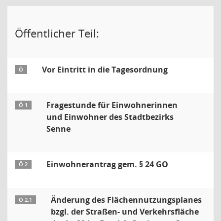
Öffentlicher Teil:
Vor Eintritt in die Tagesordnung
Ö
Fragestunde für Einwohnerinnen
Ö 1
und Einwohner des Stadtbezirks
Senne
Einwohnerantrag gem. § 24 GO
Ö 2
Änderung des Flächennutzungsplanes
Ö 2.1
bzgl. der Straßen- und Verkehrsfläche