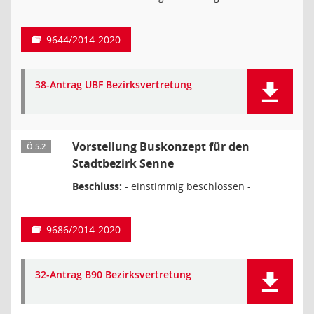
9644/2014-2020
38-Antrag UBF Bezirksvertretung
Vorstellung Buskonzept für den
Ö 5.2
Stadtbezirk Senne
Beschluss:
- einstimmig beschlossen -
9686/2014-2020
32-Antrag B90 Bezirksvertretung