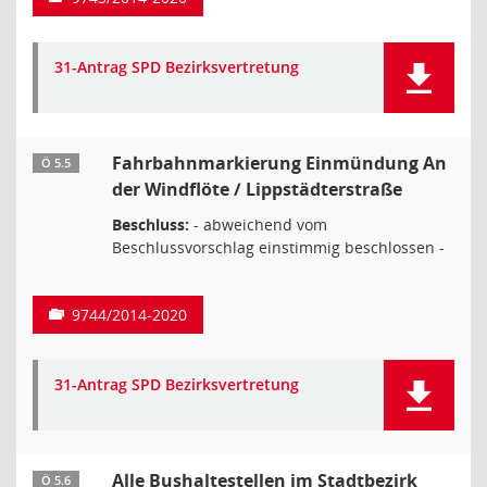
31-Antrag SPD Bezirksvertretung
Fahrbahnmarkierung Einmündung An
Ö 5.5
der Windflöte / Lippstädterstraße
Beschluss:
- abweichend vom
Beschlussvorschlag einstimmig beschlossen -
9744/2014-2020
31-Antrag SPD Bezirksvertretung
Alle Bushaltestellen im Stadtbezirk
Ö 5.6