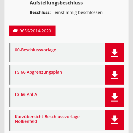
Aufstellungsbeschluss
Beschluss:
- einstimmig beschlossen -
9656/2014-2020
00-Beschlussvorlage
I S 66 Abgrenzungsplan
I S 66 Anl A
Kurzübersicht Beschlussvorlage
Nolkenfeld