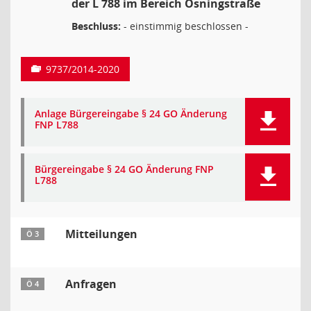
der L 788 im Bereich Osningstraße
Beschluss:
- einstimmig beschlossen -
9737/2014-2020
Anlage Bürgereingabe § 24 GO Änderung
FNP L788
Bürgereingabe § 24 GO Änderung FNP
L788
Mitteilungen
Ö 3
Anfragen
Ö 4