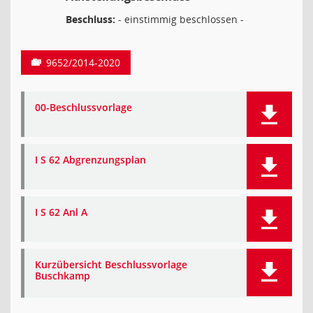
Beschluss:
- einstimmig beschlossen -
9652/2014-2020
00-Beschlussvorlage
I S 62 Abgrenzungsplan
I S 62 Anl A
Kurzübersicht Beschlussvorlage
Buschkamp