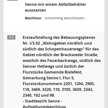
Senne mit einem Abfallbehälter
ausstatten
Beschluss:
- einstimmig beschlossen -
Erstaufstellung des Bebauungsplanes
Ö 6
Nr. I/S 62 „Wohngebiet nördlich und
südlich des Schopenhauerwegs“ für das
Gebiet nördlich der Brackweder Straße,
westlich des Feuerbachwegs, südlich des
Senner Hellwegs und östlich der
Flurstücke Gemeinde Bielefeld,
Gemarkung Senne I, Flur 5,
Flurstücksnummern 2201, 1204, 2905,
118, 3469, 3320, 110, 3705, 3659, 2343,
2340, 102 und 98.
- Stadtbezirk Senne -
Aufstellungsbeschluss