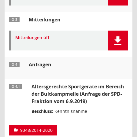
Mitteilungen
Ö 3
Mitteilungen öff
Anfragen
Ö 4
Altersgerechte Sportgeräte im Bereich
Ö 4.1
der Bultkampmeile (Anfrage der SPD-
Fraktion vom 6.9.2019)
Beschluss:
Kenntnisnahme
9348/2014-2020