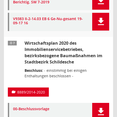
Berichtig. SW 7-2019
V9383 II-2-14.03 EB 6 Ge-Nu-gesamt 19-
09-17 16
Wirtschaftsplan 2020 des
Ö 7
Immobilienservicebetriebes,
bezirksbezogene Baumaßnahmen im
Stadtbezirk Schildesche
Beschluss:
- einstimmig bei einigen
Enthaltungen beschlossen -
8889/2014-2020
00-Beschlussvorlage