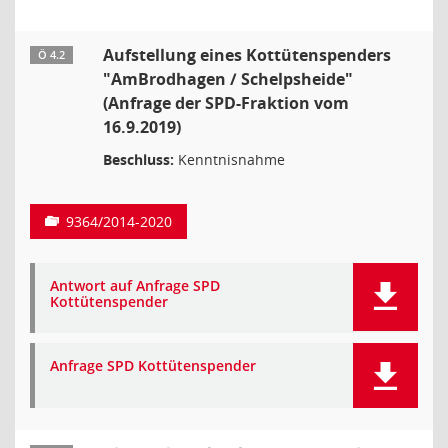
Aufstellung eines Kottütenspenders
Ö 4.2
"AmBrodhagen / Schelpsheide"
(Anfrage der SPD-Fraktion vom
16.9.2019)
Beschluss:
Kenntnisnahme
9364/2014-2020
Antwort auf Anfrage SPD
Kottütenspender
Anfrage SPD Kottütenspender