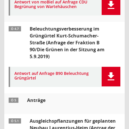
Antwort von moBiel auf Anfrage CDU
Begrünung von Wartehäuschen
Beleuchtungsverbesserung im
Ö 4.7
Grüngürtel Kurt-Schumacher-
Straße (Anfrage der Fraktion B
90/Die Grünen in der Sitzung am
5.9.2019)
Antwort auf Anfrage B90 Beleuchtung
Grüngürtel
Anträge
Ö 5
Ausgleichspflanzungen für geplanten
Ö 5.1
Neubau Laurentius-Heim (Antrag der