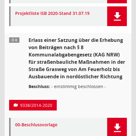
Projektliste ISB 2020-Stand 31.07.19
Erlass einer Satzung über die Erhebung
Ö 8
von Beiträgen nach § 8
Kommunalabgabengesetz (KAG NRW)
für straßenbauliche Maßnahmen in der
Straße Grasweg von Am Feuerholz bis
Ausbauende in nordöstlicher Richtung
Beschluss:
- einstimmig beschlossen -
9338/2014-2020
00-Beschlussvorlage