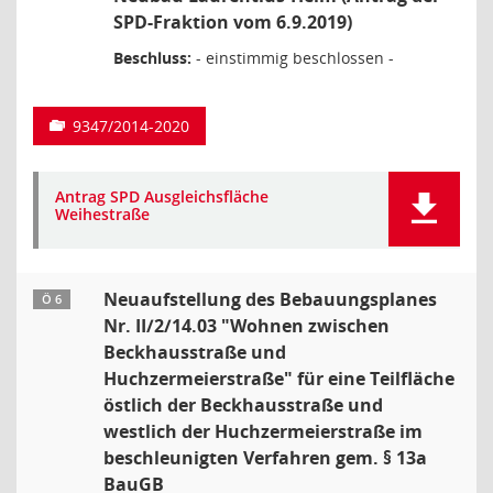
SPD-Fraktion vom 6.9.2019)
Beschluss:
- einstimmig beschlossen -
9347/2014-2020
Antrag SPD Ausgleichsfläche
Weihestraße
Neuaufstellung des Bebauungsplanes
Ö 6
Nr. II/2/14.03 "Wohnen zwischen
Beckhausstraße und
Huchzermeierstraße" für eine Teilfläche
östlich der Beckhausstraße und
westlich der Huchzermeierstraße im
beschleunigten Verfahren gem. § 13a
BauGB