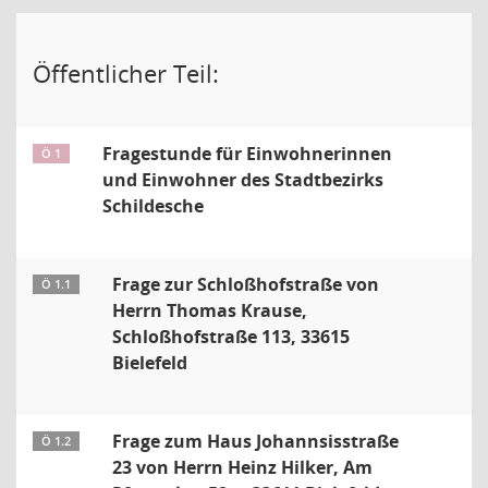
Öffentlicher Teil:
Fragestunde für Einwohnerinnen
Ö 1
und Einwohner des Stadtbezirks
Schildesche
Frage zur Schloßhofstraße von
Ö 1.1
Herrn Thomas Krause,
Schloßhofstraße 113, 33615
Bielefeld
Frage zum Haus Johannsisstraße
Ö 1.2
23 von Herrn Heinz Hilker, Am