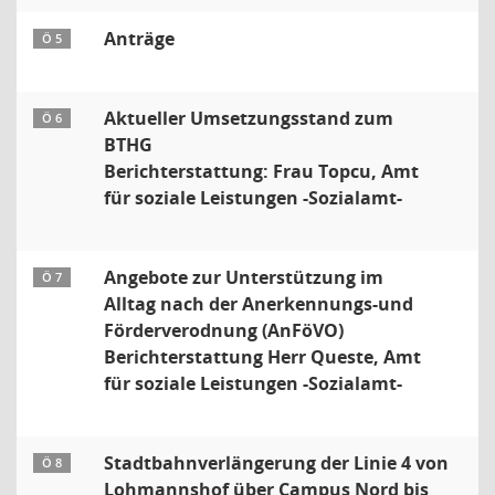
Anträge
Ö 5
Aktueller Umsetzungsstand zum
Ö 6
BTHG
Berichterstattung: Frau Topcu, Amt
für soziale Leistungen -Sozialamt-
Angebote zur Unterstützung im
Ö 7
Alltag nach der Anerkennungs-und
Förderverodnung (AnFöVO)
Berichterstattung Herr Queste, Amt
für soziale Leistungen -Sozialamt-
Stadtbahnverlängerung der Linie 4 von
Ö 8
Lohmannshof über Campus Nord bis