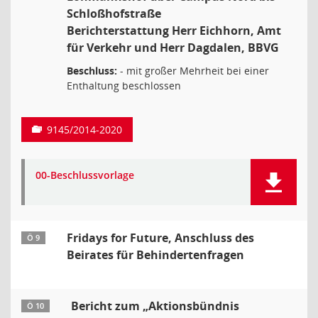
Schloßhofstraße
Berichterstattung Herr Eichhorn, Amt
für Verkehr und Herr Dagdalen, BBVG
Beschluss:
- mit großer Mehrheit bei einer
Enthaltung beschlossen
9145/2014-2020
00-Beschlussvorlage
Fridays for Future, Anschluss des
Ö 9
Beirates für Behindertenfragen
Bericht zum „Aktionsbündnis
Ö 10