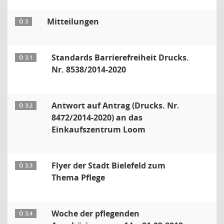
Mitteilungen
Ö 3
Standards Barrierefreiheit Drucks.
Ö 3.1
Nr. 8538/2014-2020
Antwort auf Antrag (Drucks. Nr.
Ö 3.2
8472/2014-2020) an das
Einkaufszentrum Loom
Flyer der Stadt Bielefeld zum
Ö 3.3
Thema Pflege
Woche der pflegenden
Ö 3.4