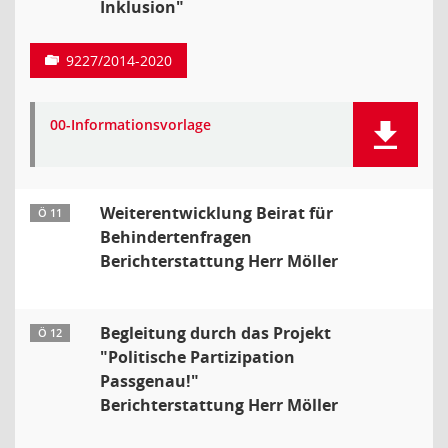
Inklusion"
9227/2014-2020
00-Informationsvorlage
Weiterentwicklung Beirat für
Ö 11
Behindertenfragen
Berichterstattung Herr Möller
Begleitung durch das Projekt
Ö 12
"Politische Partizipation
Passgenau!"
Berichterstattung Herr Möller