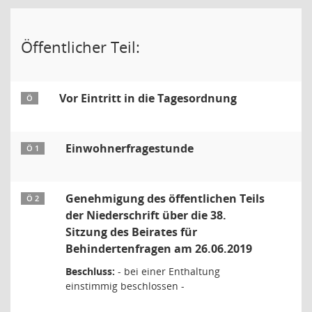
Öffentlicher Teil:
Vor Eintritt in die Tagesordnung
Ö
Einwohnerfragestunde
Ö 1
Genehmigung des öffentlichen Teils
Ö 2
der Niederschrift über die 38.
Sitzung des Beirates für
Behindertenfragen am 26.06.2019
Beschluss:
- bei einer Enthaltung
einstimmig beschlossen -