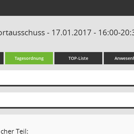
ortausschuss - 17.01.2017 - 16:00-20
Tagesordnung
TOP-Liste
Anwesenh
cher Teil: