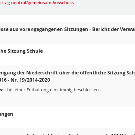
ntrag neutral/gemeinsam Ausschuss
üsse aus vorangegangenen Sitzungen - Bericht der Verw
che Sitzung Schule
gung der Niederschrift über die öffentliche Sitzung Sc
016 - Nr. 19/2014-2020
s:
- bei einer Enthaltung einstimmig beschlossen -
lungen