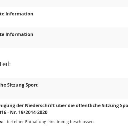
te Information
te Information
eil:
che Sitzung Sport
gung der Niederschrift über die öffentliche Sitzung Sp
016 - Nr. 19/2014-2020
s:
- bei einer Enthaltung einstimmig beschlossen -