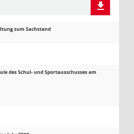
altung zum Sachstand
hule des Schul- und Sportausschusses am