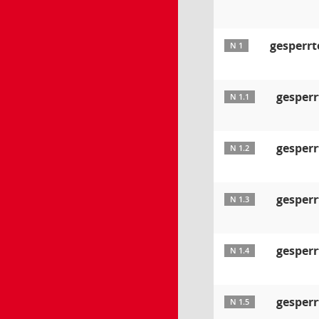
gesperrt
N 1
gesperr
N 1.1
gesperr
N 1.2
gesperr
N 1.3
gesperr
N 1.4
gesperr
N 1.5