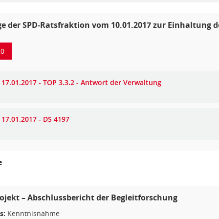
e der SPD-Ratsfraktion vom 10.01.2017 zur Einhaltung de
20
 17.01.2017 - TOP 3.3.2 - Antwort der Verwaltung
 17.01.2017 - DS 4197
e
ojekt – Abschlussbericht der Begleitforschung
s:
Kenntnisnahme