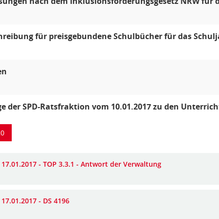
sungen nach dem Inklusionsförderungsgesetz NRW für d
reibung für preisgebundene Schulbücher für das Schulj
en
e der SPD-Ratsfraktion vom 10.01.2017 zu den Unterric
20
 17.01.2017 - TOP 3.3.1 - Antwort der Verwaltung
 17.01.2017 - DS 4196