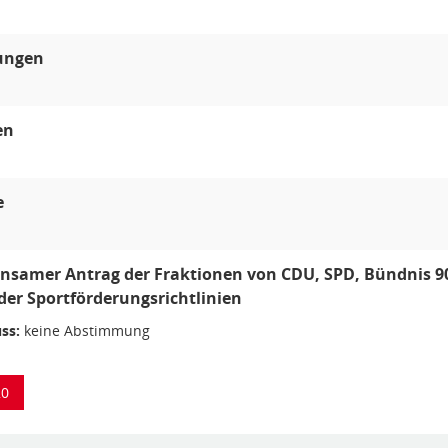
lungen
en
e
nsamer Antrag der Fraktionen von CDU, SPD, Bündnis 90
 der Sportförderungsrichtlinien
ss:
keine Abstimmung
20