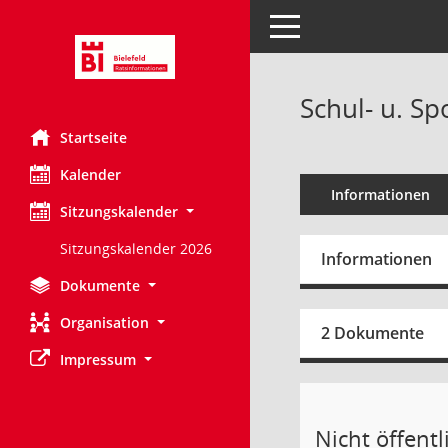
Toggle navigation
Schul- u. Sp
Startseite
Kalender
Informationen
Sitzungskalender
Sitzungskalender 2026
Informationen
Dokumente
Organisation
2 Dokumente
Impressum
Nicht öffentli