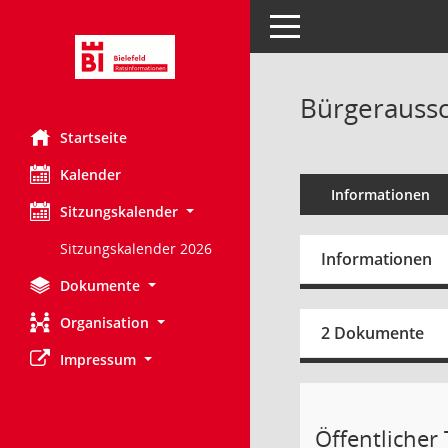
Toggle navigation
Bürgeraussc
Startseite
Kalender
Informationen
Sitzungskalender
Sitzungskalender 2026
Informationen
Dokumente
Organisation
2 Dokumente
Impressum
Öffentlicher T