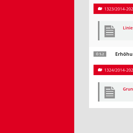
1323/2014-20
Linie
Erhöhu
Ö 5.2
1324/2014-20
Grun