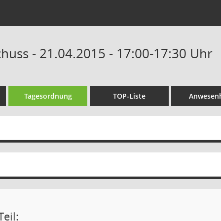
huss - 21.04.2015 - 17:00-17:30 Uhr
Tagesordnung
TOP-Liste
Anwesenh
eil: