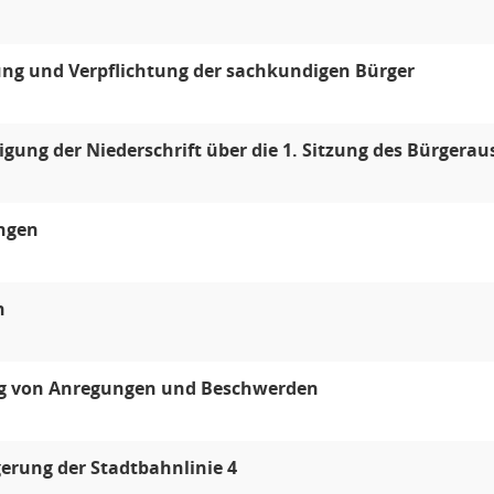
ng und Verpflichtung der sachkundigen Bürger
ung der Niederschrift über die 1. Sitzung des Bürgerau
ungen
n
g von Anregungen und Beschwerden
erung der Stadtbahnlinie 4