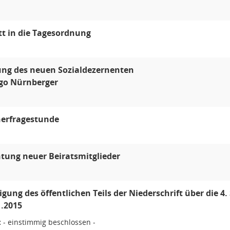
itt in die Tagesordnung
ung des neuen Sozialdezernenten
ngo Nürnberger
erfragestunde
htung neuer Beiratsmitglieder
ung des öffentlichen Teils der Niederschrift über die 4.
.2015
:
- einstimmig beschlossen -