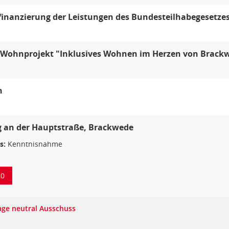
inanzierung der Leistungen des Bundesteilhabegesetze
Wohnprojekt "Inklusives Wohnen im Herzen von Brack
n
 an der Hauptstraße, Brackwede
s:
Kenntnisnahme
20
age neutral Ausschuss