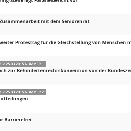
ing-Stelle legt Parallelbericht vor
 Zusammenarbeit mit dem Seniorenrat
eiter Protesttag für die Gleichstellung von Menschen 
G: 25.03.2015 NUMMER 1
h zur Behindertenrechtskonvention von der Bundeszent
G: 25.03.2015 NUMMER 2
mitteilungen
r Barrierefrei