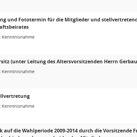
g und Fototermin für die Mitglieder und stellvertreten
ftsbeirates
:
Kenntnisnahme
sitz (unter Leitung des Altersvorsitzenden Herrn Gerbau
:
Kenntnisnahme
llvertretung
:
Kenntnisnahme
k auf die Wahlperiode 2009-2014 durch die Vorsitzende 