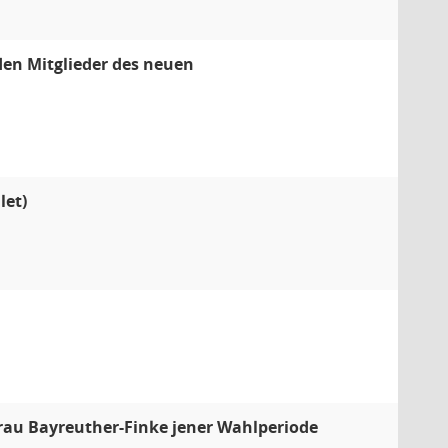
den Mitglieder des neuen
let)
Frau Bayreuther-Finke jener Wahlperiode