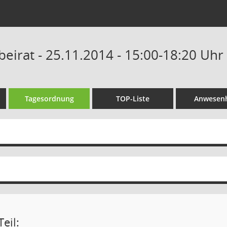
eirat - 25.11.2014 - 15:00-18:20 Uhr
Tagesordnung
TOP-Liste
Anwesenh
eil: