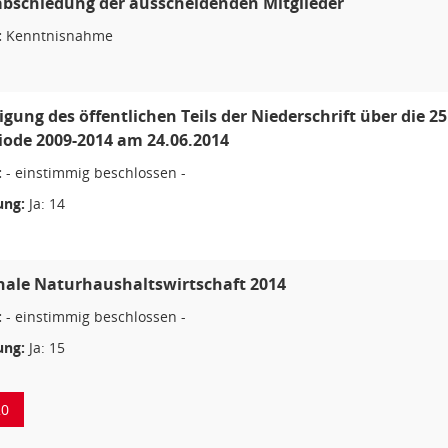
bschiedung der ausscheidenden Mitglieder
:
Kenntnisnahme
ung des öffentlichen Teils der Niederschrift über die 25
ode 2009-2014 am 24.06.2014
:
- einstimmig beschlossen -
ng:
Ja: 14
le Naturhaushaltswirtschaft 2014
:
- einstimmig beschlossen -
ng:
Ja: 15
20