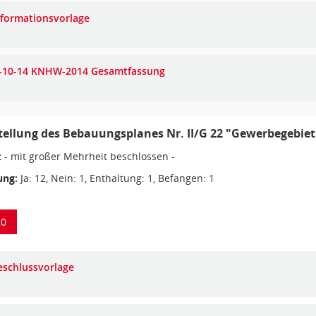
nformationsvorlage
-10-14 KNHW-2014 Gesamtfassung
tellung des Bebauungsplanes Nr. II/G 22 "Gewerbegebie
:
- mit großer Mehrheit beschlossen -
ng:
Ja: 12, Nein: 1, Enthaltung: 1, Befangen: 1
20
eschlussvorlage