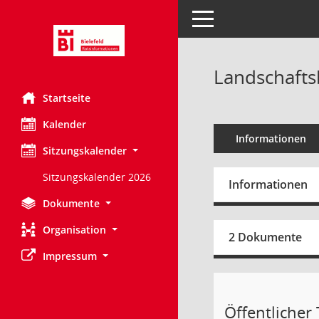
Toggle navigation
Landschaftsb
Startseite
Kalender
Informationen
Sitzungskalender
Sitzungskalender 2026
Informationen
Dokumente
Organisation
2 Dokumente
Impressum
Öffentlicher T