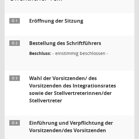
Eröffnung der Sitzung
Ö 1
Bestellung des Schriftführers
Ö 2
Beschluss:
- einstimmig beschlossen -
Wahl der Vorsitzenden/ des
Ö 3
Vorsitzenden des Integrationsrates
sowie der Stellvertreterinnen/der
Stellvertreter
Einführung und Verpflichtung der
Ö 4
Vorsitzenden/des Vorsitzenden