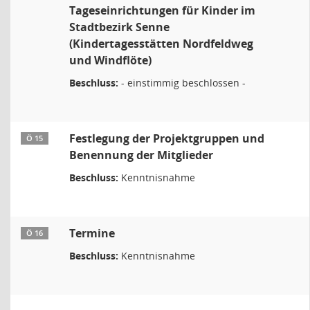
Tageseinrichtungen für Kinder im
Stadtbezirk Senne
(Kindertagesstätten Nordfeldweg
und Windflöte)
Beschluss:
- einstimmig beschlossen -
Festlegung der Projektgruppen und
Ö 15
Benennung der Mitglieder
Beschluss:
Kenntnisnahme
Termine
Ö 16
Beschluss:
Kenntnisnahme