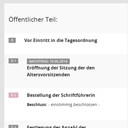
Öffentlicher Teil:
Vor Eintritt in die Tagesordnung
Ö
Ö 1
NACHTRAG: 16.06.2014
Eröffnung der Sitzung der den
Altersvorsitzenden
Bestellung der Schriftführerin
Ö 2
Beschluss:
- einstimmig beschlossen -
Festlegung der Anzahl der
Ö 3