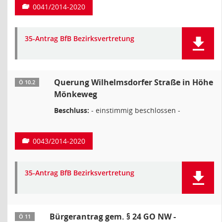
0041/2014-2020
35-Antrag BfB Bezirksvertretung
Querung Wilhelmsdorfer Straße in Höhe
Ö 10.2
Mönkeweg
Beschluss:
- einstimmig beschlossen -
0043/2014-2020
35-Antrag BfB Bezirksvertretung
Bürgerantrag gem. § 24 GO NW -
Ö 11