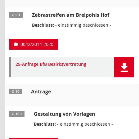
Zebrastreifen am Breipohls Hof
Ö 9.1
Beschluss:
- einstimmig beschlossen -
0042/2014-2020
25-Anfrage BfB Bezirksvertretung
Anträge
Ö 10
Gestaltung von Vorlagen
Ö 10.1
Beschluss:
- einstimmig beschlossen -