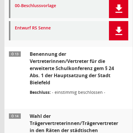
00-Beschlussvorlage
Entwurf RS Senne
Benennung der
Ö 13
Vertreterinnen/Vertreter für die
erweiterte Schulkonferenz gem § 24
Abs. 1 der Hauptsatzung der Stadt
Bielefeld
Beschluss:
- einstimmig beschlossen -
Wahl der
Ö 14
Trägervertreterinnen/Trägervertreter
in den Räten der städtischen