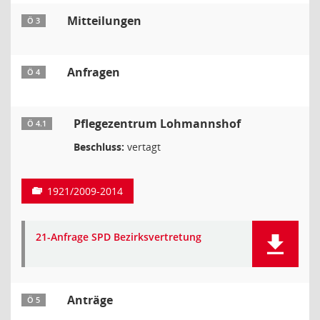
Mitteilungen
Ö 3
Anfragen
Ö 4
Pflegezentrum Lohmannshof
Ö 4.1
Beschluss:
vertagt
1921/2009-2014
21-Anfrage SPD Bezirksvertretung
Anträge
Ö 5