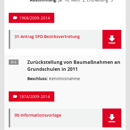
1968/2009-2014
31-Antrag SPD Bezirksvertretung
Zurückstellung von Baumaßnahmen an
Ö 6
Grundschulen in 2011
Beschluss:
Kenntnisnahme
1874/2009-2014
00-Informationsvorlage