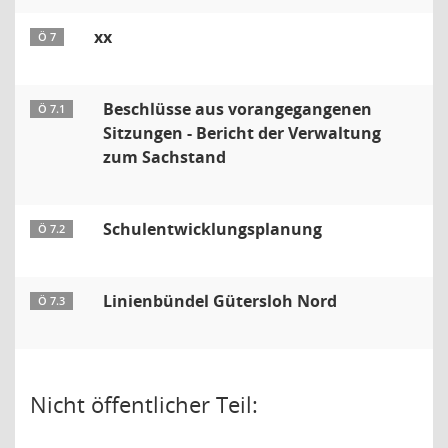
xx
Ö 7
Beschlüsse aus vorangegangenen
Ö 7.1
Sitzungen - Bericht der Verwaltung
zum Sachstand
Schulentwicklungsplanung
Ö 7.2
Linienbündel Gütersloh Nord
Ö 7.3
Nicht öffentlicher Teil: