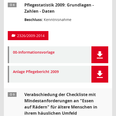
Pflegestatistik 2009: Grundlagen -
Ö 8
Zahlen - Daten
Beschluss:
Kenntnisnahme
2326/2009-2014
00-Informationsvorlage
Anlage Pflegebericht 2009
Verabschiedung der Checkliste mit
Ö 9
MIndestanforderungen an "Essen
auf Rädern" für ältere Menschen in
ihrem häuslichen Umfeld