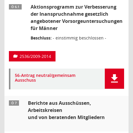
Aktionsprogramm zur Verbesserung
Ö 6.1
der Inanspruchnahme gesetzlich
angebotener Vorsorgeuntersuchungen
für Männer
Beschluss:
- einstimmig beschlossen -
2536/2009-2014
56-Antrag neutral/gemeinsam
Ausschuss
Berichte aus Ausschüssen,
Ö 7
Arbeitskreisen
und von beratenden Mitgliedern