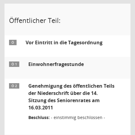
Öffentlicher Teil:
Vor Eintritt in die Tagesordnung
Ö
Einwohnerfragestunde
Ö 1
Genehmigung des öffentlichen Teils
Ö 2
der Niederschrift über die 14.
Sitzung des Seniorenrates am
16.03.2011
Beschluss:
- einstimmig beschlossen -