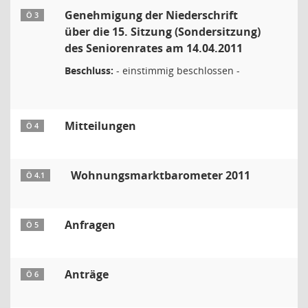
Genehmigung der Niederschrift
Ö 3
über die 15. Sitzung (Sondersitzung)
des Seniorenrates am 14.04.2011
Beschluss:
- einstimmig beschlossen -
Mitteilungen
Ö 4
Wohnungsmarktbarometer 2011
Ö 4.1
Anfragen
Ö 5
Anträge
Ö 6