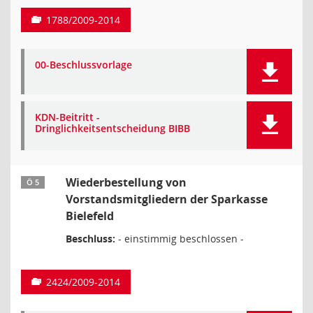
1788/2009-2014
00-Beschlussvorlage
KDN-Beitritt -
Dringlichkeitsentscheidung BIBB
Wiederbestellung von
Ö 5
Vorstandsmitgliedern der Sparkasse
Bielefeld
Beschluss:
- einstimmig beschlossen -
2424/2009-2014