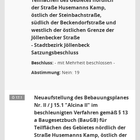
Teilflächen des Gebietes nördlich
der Straße Husemanns Kamp,
östlich der Steinbachstraße,
südlich der Beckendorfstraße und
westlich der östlichen Grenze der
Jöllenbecker Straße
- Stadtbezirk Jöllenbeck
Satzungsbeschluss
Beschluss:
- mit Mehrheit beschlossen -
Abstimmung:
Nein: 19
Neuaufstellung des Bebauungsplanes
Ö 17.1
Nr. II / J 15.1 "Alcina II" im
beschleunigten Verfahren gemäß § 13
a Baugesetzbuch (BauGB) für
Teilflächen des Gebietes nördlich der
Straße Husemanns Kamp, östlich der