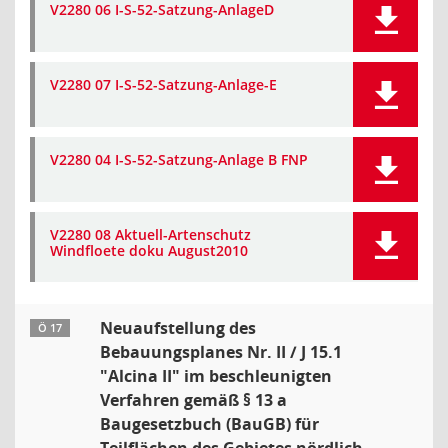
V2280 06 I-S-52-Satzung-AnlageD
V2280 07 I-S-52-Satzung-Anlage-E
V2280 04 I-S-52-Satzung-Anlage B FNP
V2280 08 Aktuell-Artenschutz
Windfloete doku August2010
Neuaufstellung des
Ö 17
Bebauungsplanes Nr. II / J 15.1
"Alcina II" im beschleunigten
Verfahren gemäß § 13 a
Baugesetzbuch (BauGB) für