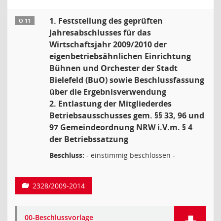
1. Feststellung des geprüften
Ö 11
Jahresabschlusses für das
Wirtschaftsjahr 2009/2010 der
eigenbetriebsähnlichen Einrichtung
Bühnen und Orchester der Stadt
Bielefeld (BuO) sowie Beschlussfassung
über die Ergebnisverwendung
2. Entlastung der Mitgliederdes
Betriebsausschusses gem. §§ 33, 96 und
97 Gemeindeordnung NRW i.V.m. § 4
der Betriebssatzung
Beschluss:
- einstimmig beschlossen -
2328/2009-2014
00-Beschlussvorlage