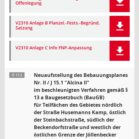
Offenlegung
V2310 Anlage B Planzei.-Fests.-Begründ.
Satzung
V2310 Anlage C Info FNP-Anpassung
Neuaufstellung des Bebauungsplanes
Ö 17.2
Nr. II / J 15.1 "Alcina II"
im beschleunigten Verfahren gemäß §
13 a Baugesetzbuch (BauGB)
für Teilfächen des Gebietes nördlich
der Straße Husemanns Kamp, östlich
der Steinbachstraße, südlich der
Beckendorfstraße und westlich der
östlichen Grenze der Jöllenbecker