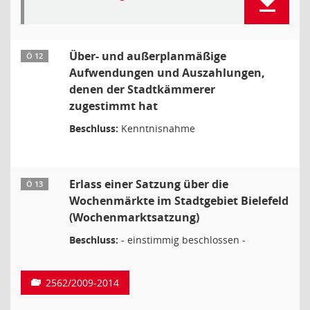
Über- und außerplanmäßige
Ö 12
Aufwendungen und Auszahlungen,
denen der Stadtkämmerer
zugestimmt hat
Beschluss:
Kenntnisnahme
Erlass einer Satzung über die
Ö 13
Wochenmärkte im Stadtgebiet Bielefeld
(Wochenmarktsatzung)
Beschluss:
- einstimmig beschlossen -
2562/2009-2014