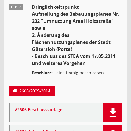
Dringlichkeitspunkt
Ö 19.2
Aufstellung des Bebauungsplanes Nr.
232 "Umnutzung Areal Holzstraße"
sowie
2. Änderung des
Flächennutzungsplanes der Stadt
Gütersloh (Porta)
- Beschluss des STEA vom 17.05.2011
und weiteres Vorgehen
Beschluss:
- einstimmig beschlossen -
2606/2009-2014
V2606 Beschlussvorlage