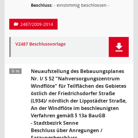
Beschluss:
- einstimmig beschlossen -
2487/2009-2014
V2487 Beschlussvorlage
Neuaufstellung des Bebauungsplanes
Ö 16
Nr. I/ S 52 "Nahversorgungszentrum
Windflöte" für Teilflächen des Gebietes
östlich der Friedrichsdorfer Straße
(L934)/ nördlich der Lippstädter Straße,
An der Windflöte im beschleunigten
Verfahren gemäß § 13a BauGB
- Stadtbezirk Senne
Beschluss über Anregungen /
Satzungsbeschluss