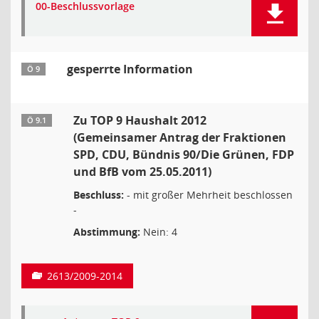
00-Beschlussvorlage
gesperrte Information
Ö 9
Zu TOP 9 Haushalt 2012
Ö 9.1
(Gemeinsamer Antrag der Fraktionen
SPD, CDU, Bündnis 90/Die Grünen, FDP
und BfB vom 25.05.2011)
Beschluss:
- mit großer Mehrheit beschlossen
-
Abstimmung:
Nein: 4
2613/2009-2014