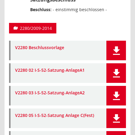
Beschluss:
- einstimmig beschlossen -
2280/2009-2014
V2280 Beschlussvorlage
V2280 02 I-S-52-Satzung-AnlageA1
V2280 03 I-S-52-Satzung-AnlageA2
V2280 05 I-S-52-Satzung Anlage C(Fest)