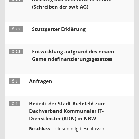
(Schreiben der swb AG)
Stuttgarter Erklärung
Ö 2.2
Entwicklung aufgrund des neuen
Ö 2.3
Gemeindefinanzierungsgesetzes
Anfragen
Ö 3
Beitritt der Stadt Bielefeld zum
Ö 4
Dachverband Kommunaler IT-
Dienstleister (KDN) in NRW
Beschluss:
- einstimmig beschlossen -