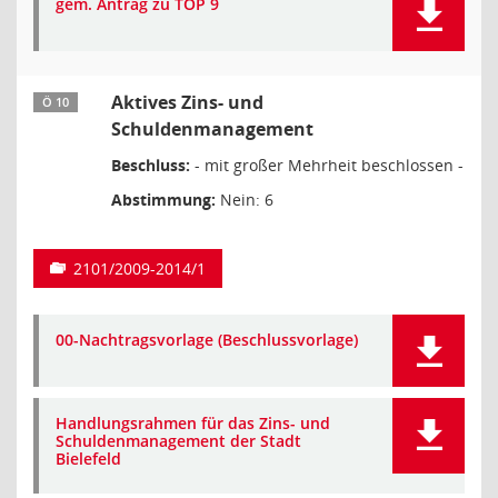
gem. Antrag zu TOP 9
Aktives Zins- und
Ö 10
Schuldenmanagement
Beschluss:
- mit großer Mehrheit beschlossen -
Abstimmung:
Nein: 6
2101/2009-2014/1
00-Nachtragsvorlage (Beschlussvorlage)
Handlungsrahmen für das Zins- und
Schuldenmanagement der Stadt
Bielefeld