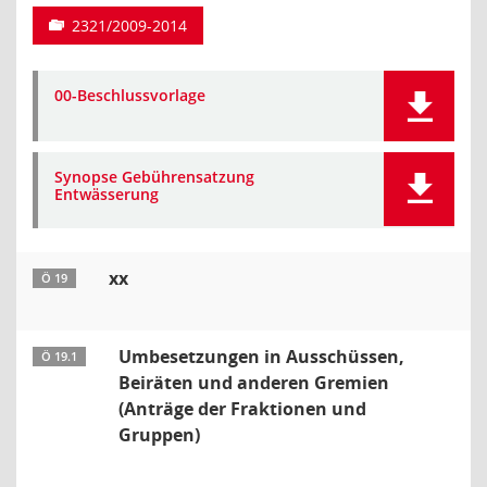
2321/2009-2014
00-Beschlussvorlage
Synopse Gebührensatzung
Entwässerung
xx
Ö 19
Umbesetzungen in Ausschüssen,
Ö 19.1
Beiräten und anderen Gremien
(Anträge der Fraktionen und
Gruppen)