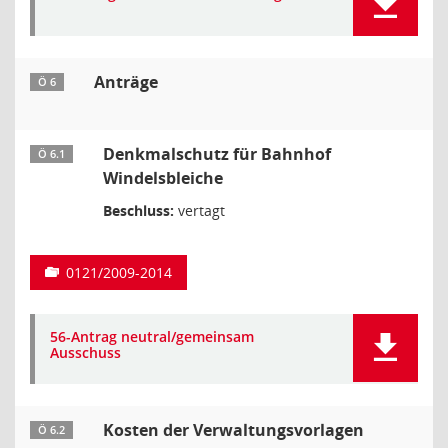
Anträge
Ö 6
Denkmalschutz für Bahnhof
Ö 6.1
Windelsbleiche
Beschluss:
vertagt
0121/2009-2014
56-Antrag neutral/gemeinsam
Ausschuss
Kosten der Verwaltungsvorlagen
Ö 6.2