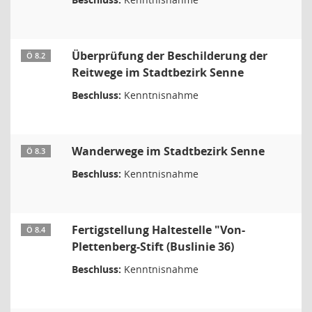
Überprüfung der Beschilderung der
Ö 8.2
Reitwege im Stadtbezirk Senne
Beschluss:
Kenntnisnahme
Wanderwege im Stadtbezirk Senne
Ö 8.3
Beschluss:
Kenntnisnahme
Fertigstellung Haltestelle "Von-
Ö 8.4
Plettenberg-Stift (Buslinie 36)
Beschluss:
Kenntnisnahme