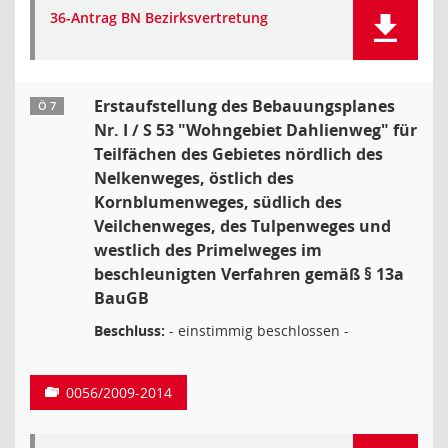
36-Antrag BN Bezirksvertretung
Erstaufstellung des Bebauungsplanes
Ö 7
Nr. I / S 53 "Wohngebiet Dahlienweg" für
Teilfächen des Gebietes nördlich des
Nelkenweges, östlich des
Kornblumenweges, südlich des
Veilchenweges, des Tulpenweges und
westlich des Primelweges im
beschleunigten Verfahren gemäß § 13a
BauGB
Beschluss:
- einstimmig beschlossen -
0056/2009-2014