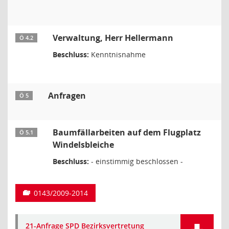
Verwaltung, Herr Hellermann
Ö 4.2
Beschluss:
Kenntnisnahme
Anfragen
Ö 5
Baumfällarbeiten auf dem Flugplatz
Ö 5.1
Windelsbleiche
Beschluss:
- einstimmig beschlossen -
0143/2009-2014
21-Anfrage SPD Bezirksvertretung