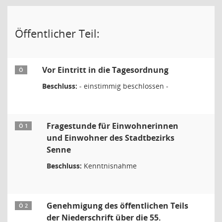
Öffentlicher Teil:
Vor Eintritt in die Tagesordnung
Ö
Beschluss:
- einstimmig beschlossen -
Fragestunde für Einwohnerinnen
Ö 1
und Einwohner des Stadtbezirks
Senne
Beschluss:
Kenntnisnahme
Genehmigung des öffentlichen Teils
Ö 2
der Niederschrift über die 55.