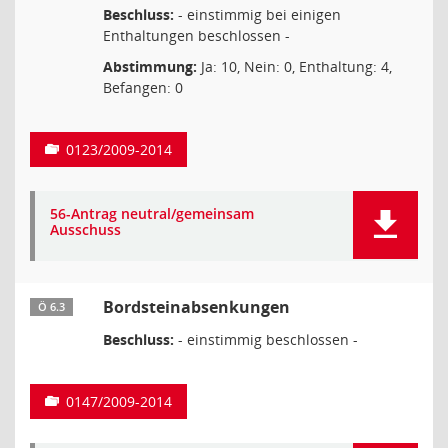
Beschluss:
- einstimmig bei einigen
Enthaltungen beschlossen -
Abstimmung:
Ja: 10, Nein: 0, Enthaltung: 4,
Befangen: 0
0123/2009-2014
56-Antrag neutral/gemeinsam
Ausschuss
Bordsteinabsenkungen
Ö 6.3
Beschluss:
- einstimmig beschlossen -
0147/2009-2014