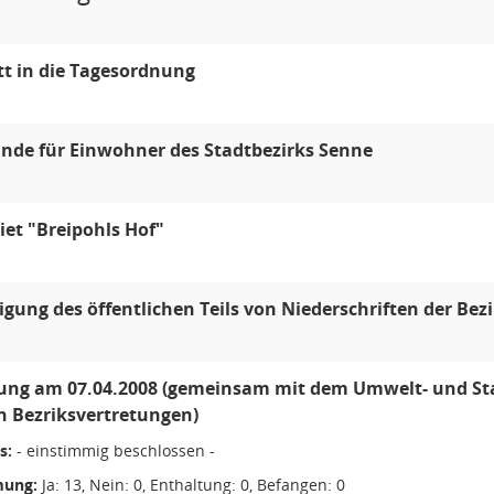
itt in die Tagesordnung
nde für Einwohner des Stadtbezirks Senne
et "Breipohls Hof"
ung des öffentlichen Teils von Niederschriften der Bez
tzung am 07.04.2008 (gemeinsam mit dem Umwelt- und S
 Bezriksvertretungen)
s:
- einstimmig beschlossen -
ung:
Ja: 13, Nein: 0, Enthaltung: 0, Befangen: 0