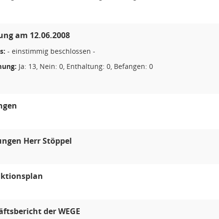
zung am 12.06.2008
s:
- einstimmig beschlossen -
ung:
Ja: 13, Nein: 0, Enthaltung: 0, Befangen: 0
ungen
ungen Herr Stöppel
ktionsplan
äftsbericht der WEGE