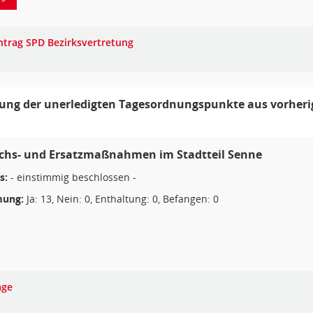
ntrag SPD Bezirksvertretung
ng der unerledigten Tagesordnungspunkte aus vorherig
ichs- und Ersatzmaßnahmen im Stadtteil Senne
s:
- einstimmig beschlossen -
ung:
Ja: 13, Nein: 0, Enthaltung: 0, Befangen: 0
age