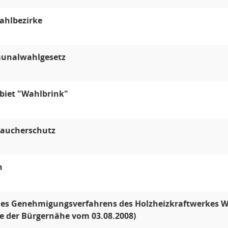
ahlbezirke
nalwahlgesetz
biet "Wahlbrink"
raucherschutz
n
des Genehmigungsverfahrens des Holzheizkraftwerkes W
e der Bürgernähe vom 03.08.2008)