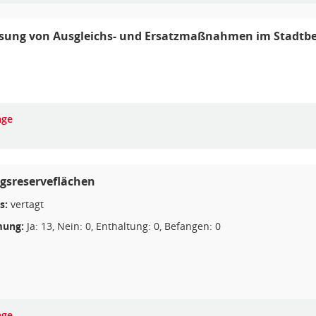
sung von Ausgleichs- und Ersatzmaßnahmen im Stadtbe
age
gsreserveflächen
s:
vertagt
ung:
Ja: 13, Nein: 0, Enthaltung: 0, Befangen: 0
age