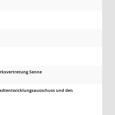
irksvertretung Senne
tadtentwicklungsausschuss und den