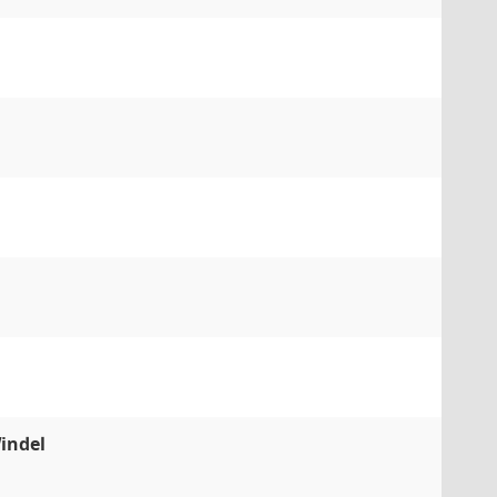
indel