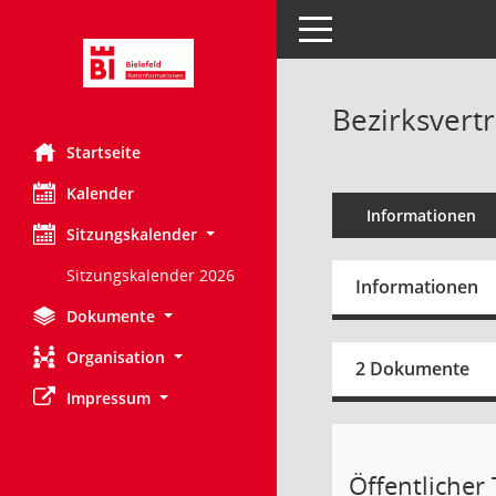
Toggle navigation
Bezirksvert
Startseite
Kalender
Informationen
Sitzungskalender
Sitzungskalender 2026
Informationen
Dokumente
Organisation
2 Dokumente
Impressum
Öffentlicher 