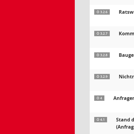
Ratsw
Ö 3.2.6
Kommu
Ö 3.2.7
Bauge
Ö 3.2.8
Nicht
Ö 3.2.9
Anfrage
Ö 4
Stand 
Ö 4.1
(Anfrag