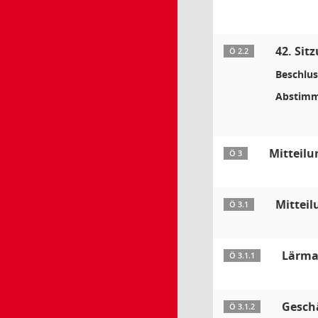
42. Sit
Ö 2.2
Beschlus
Abstimm
Mitteil
Ö 3
Mitteil
Ö 3.1
Lärma
Ö 3.1.1
Gesch
Ö 3.1.2