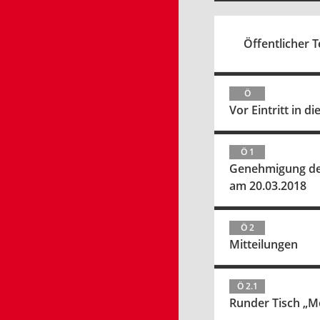
Öffentlicher Te
Ö
Vor Eintritt in 
Ö 1
Genehmigung des 
am 20.03.2018
Ö 2
Mitteilungen
Ö 2.1
Runder Tisch „Mo