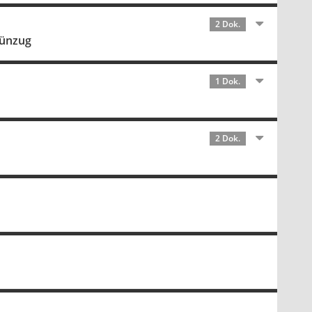
2 Dok.
rünzug
1 Dok.
2 Dok.