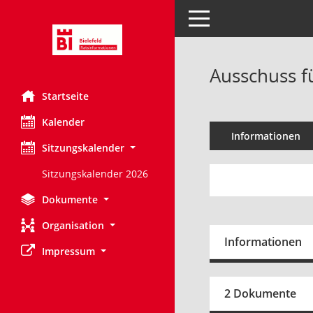
Toggle navigation
Ausschuss f
Startseite
Kalender
Informationen
Sitzungskalender
Sitzungskalender 2026
Dokumente
Organisation
Informationen
Impressum
2 Dokumente