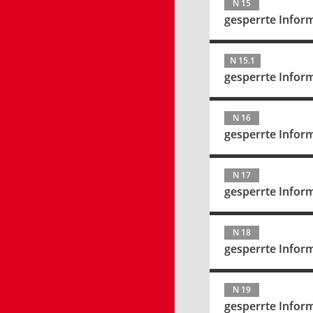
N 15
gesperrte Infor
N 15.1
gesperrte Infor
N 16
gesperrte Infor
N 17
gesperrte Infor
N 18
gesperrte Infor
N 19
gesperrte Infor