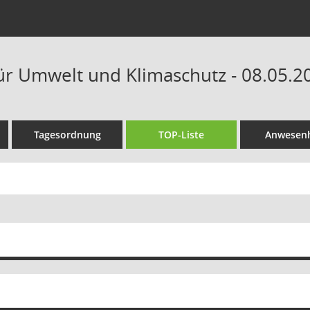
ür Umwelt und Klimaschutz - 08.05.20
Tagesordnung
TOP-Liste
Anwesenh