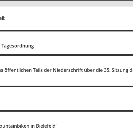
il:
die Tagesordnung
öffentlichen Teils der Niederschrift über die 35. Sitzung
untainbiken in Bielefeld“