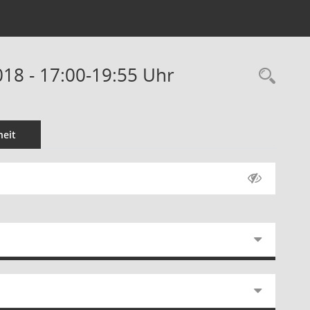
18 - 17:00-19:55 Uhr
Rec
eit