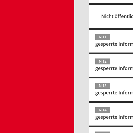
Nicht öffentlic
N 11
gesperrte Infor
N 12
gesperrte Infor
N 13
gesperrte Infor
N 14
gesperrte Infor