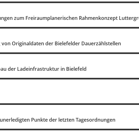
tungen zum Freiraumplanerischen Rahmenkonzept Lutterg
 von Originaldaten der Bielefelder Dauerzählstellen
bau der Ladeinfrastruktur in Bielefeld
unerledigten Punkte der letzten Tagesordnungen