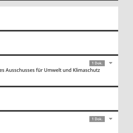
1 Dok.
 des Ausschusses für Umwelt und Klimaschutz
1 Dok.