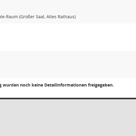
ale-Raum (Großer Saal, Altes Rathaus)
ng wurden noch keine Detailinformationen freigegeben.