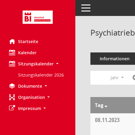
Toggle navigation
Psychiatrie
Startseite
Kalender
Informationen
Sitzungskalender
Sitzungskalender 2026
Jahr
Dokumente
Organisation
Tag
Impressum
08.11.2023