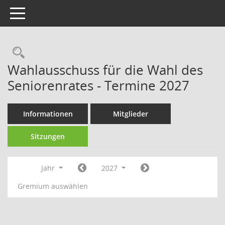
Toggle navigation
Rechercheauswahl
Wahlausschuss für die Wahl des
Seniorenrates - Termine 2027
Informationen
Mitglieder
Sitzungen
Jahr
2027
Gremium auswählen