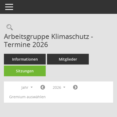
Toggle navigation
Rechercheauswahl
Arbeitsgruppe Klimaschutz -
Termine 2026
Informationen
Mitglieder
Sitzungen
Jahr
2026
Gremium auswählen