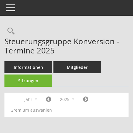
Toggle navigation
Rechercheauswahl
Steuerungsgruppe Konversion -
Termine 2025
Informationen
Mitglieder
Sitzungen
Jahr
2025
Gremium auswählen