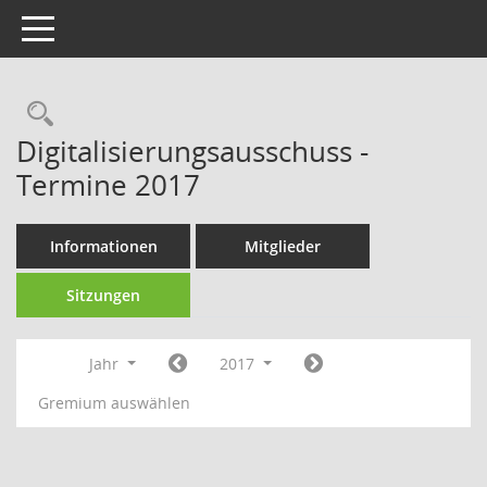
Toggle navigation
Rechercheauswahl
Digitalisierungsausschuss -
Termine 2017
Informationen
Mitglieder
Sitzungen
Jahr
2017
Gremium auswählen