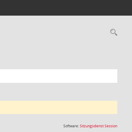
Rec
(Wird in
Software:
Sitzungsdienst
Session