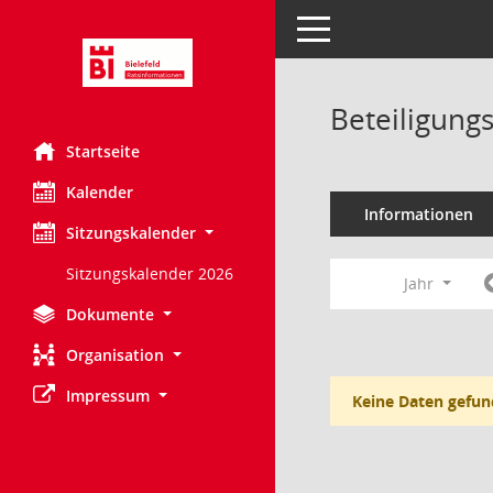
Toggle navigation
Beteiligung
Startseite
Kalender
Informationen
Sitzungskalender
Sitzungskalender 2026
Jahr
Dokumente
Organisation
Impressum
Keine Daten gefun