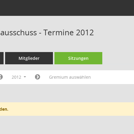
sausschuss - Termine 2012
Mitglieder
Sitzungen
2012
Gremium auswählen
den.