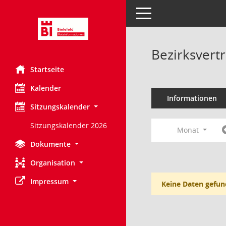
Toggle navigation
Bezirksvert
Startseite
Kalender
Informationen
Sitzungskalender
Sitzungskalender 2026
Monat
Dokumente
Organisation
Impressum
Keine Daten gefun