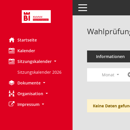
Toggle navigation
Wahlprüfung
Startseite
Kalender
Informationen
Sitzungskalender
Sitzungskalender 2026
Monat
Dokumente
Organisation
Impressum
Keine Daten gefun