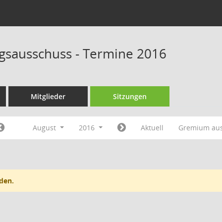
sausschuss - Termine 2016
Mitglieder
Sitzungen
August
2016
Aktuell
Gremium au
den.