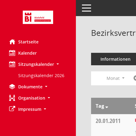
Toggle navigation
Bezirksvert
Startseite
Kalender
Informationen
Sitzungskalender
Sitzungskalender 2026
Monat
Dokumente
Organisation
Tag
Impressum
20.01.2011