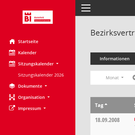
Toggle navigation
Bezirksvert
Startseite
Kalender
Informationen
Sitzungskalender
Sitzungskalender 2026
Monat
Dokumente
Organisation
Tag
Impressum
18.09.2008