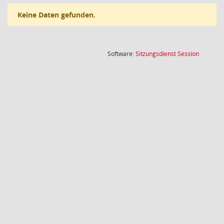
Keine Daten gefunden.
(Wird in
Software:
Sitzungsdienst
Session