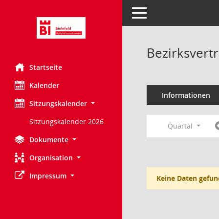
Toggle navigation
Bezirksvert
Startseite
Kalender
Informationen
Sitzungskalender
Sitzungskalender 2026
Quartal
Dokumente
Organisation
Impressum
Keine Daten gefun