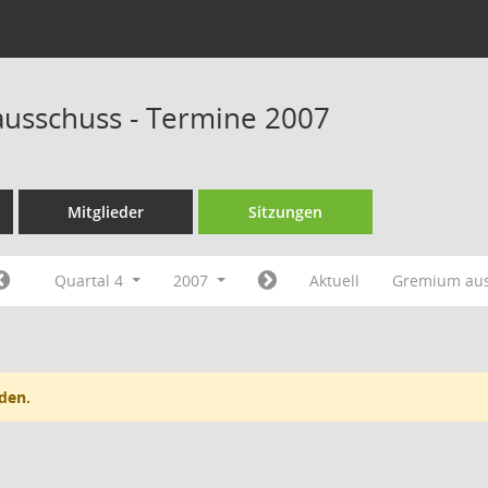
ausschuss - Termine 2007
Mitglieder
Sitzungen
Quartal 4
2007
Aktuell
Gremium au
den.