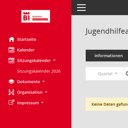
Toggle navigation
Jugendhilfe
Startseite
Kalender
Informationen
Sitzungskalender
Sitzungskalender 2026
Quartal
Dokumente
Organisation
Impressum
Keine Daten gefun