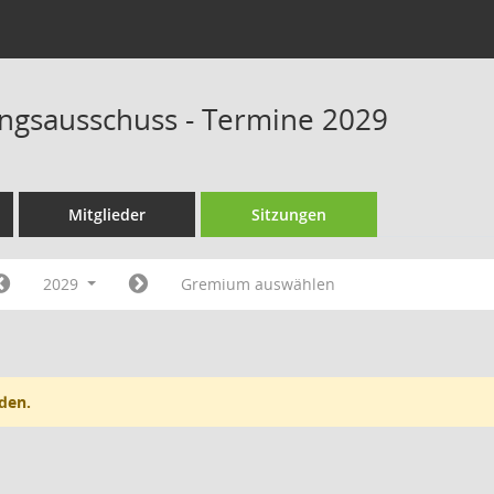
rungsausschuss - Termine 2029
Mitglieder
Sitzungen
2029
Gremium auswählen
den.