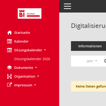
Toggle navigation
Digitalisie
Startseite
Kalender
Informationen
Sitzungskalender
Sitzungskalender 2026
Jahr
Dokumente
Organisation
Impressum
Keine Daten gefun