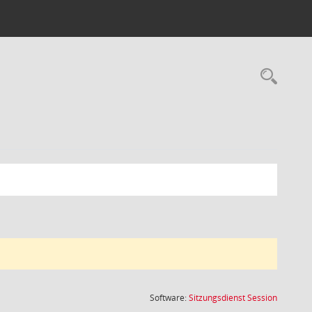
Rec
(Wird in
Software:
Sitzungsdienst
Session