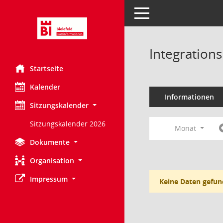
Toggle navigation
Integration
Startseite
Kalender
Informationen
Sitzungskalender
Sitzungskalender 2026
Monat
Dokumente
Organisation
Impressum
Keine Daten gefun