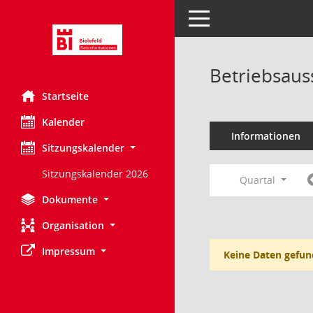
Toggle navigation
Betriebsaus
Startseite
Kalender
Informationen
Sitzungskalender
Sitzungskalender 2026
Quartal
Dokumente
Organisation
Impressum
Keine Daten gefun