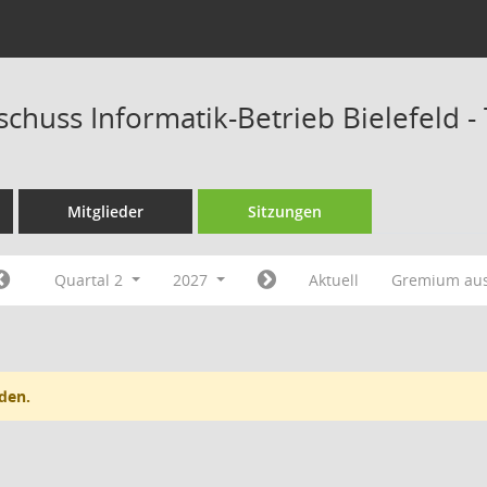
schuss Informatik-Betrieb Bielefeld 
Mitglieder
Sitzungen
Quartal 2
2027
Aktuell
Gremium au
den.