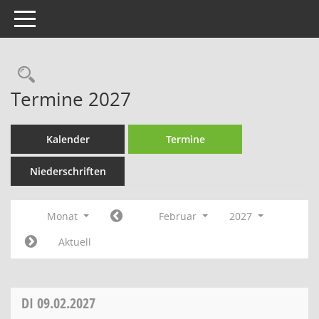
Toggle navigation
Rechercheauswahl
Termine 2027
Kalender
Termine
Niederschriften
Monat
Februar
2027
Aktuell
DI
09.02.2027