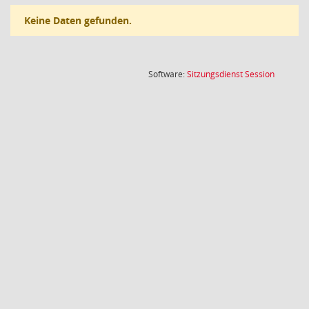
Keine Daten gefunden.
(Wird in
Software:
Sitzungsdienst
Session